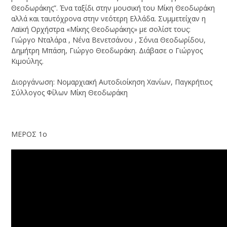
Θεοδωράκης”. Ένα ταξίδι στην μουσική του Μίκη Θεοδωράκη
αλλά και ταυτόχρονα στην νεότερη Ελλάδα. Συμμετείχαν η
Λαϊκή Ορχήστρα «Μίκης Θεοδωράκης» με σολίστ τους:
Γιώργο Νταλάρα , Νένα Βενετσάνου , Σόνια Θεοδωρίδου,
Δημήτρη Μπάση, Γιώργο Θεοδωράκη. Διάβασε ο Γιώργος
Κιμούλης.
Διοργάνωση: Νομαρχιακή Αυτοδιοίκηση Χανίων, Παγκρήτιος
Σύλλογος Φίλων Μίκη Θεοδωράκη
ΜΕΡΟΣ 1ο