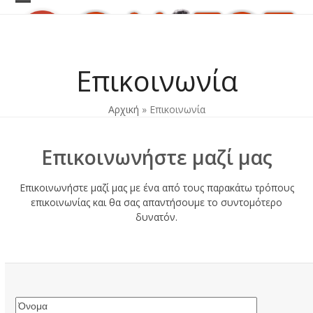
Skip
Open
Close
to
content
mobile
mobile
menu
menu
Επικοινωνία
Αρχική
»
Επικοινωνία
Επικοινωνήστε μαζί μας
Επικοινωνήστε μαζί μας με ένα από τους παρακάτω τρόπους
επικοινωνίας και θα σας απαντήσουμε το συντομότερο
δυνατόν.