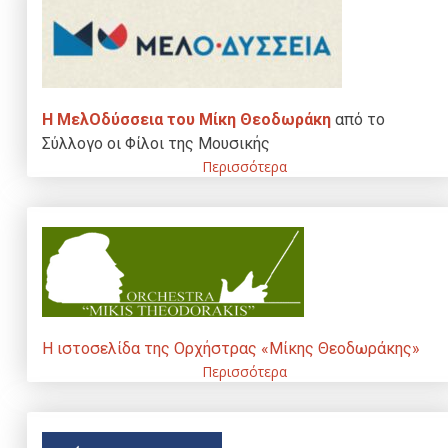
Η ΜελΟδύσσεια του Μίκη Θεοδωράκη
από το
Σύλλογο οι Φίλοι της Μουσικής
Περισσότερα
Η ιστοσελίδα της Ορχήστρας «Μίκης Θεοδωράκης»
Περισσότερα