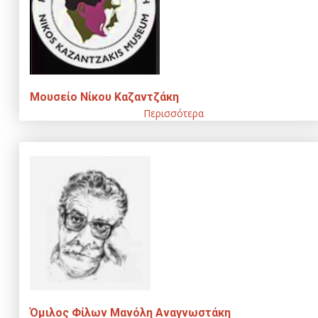
Μουσείο Νίκου Καζαντζάκη
Περισσότερα
Όμιλος Φίλων Μανόλη Αναγνωστάκη