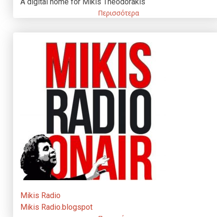
A digital home for Mikis Theodorakis
Περισσότερα
Mikis Radio
Mikis Radio.blogspot