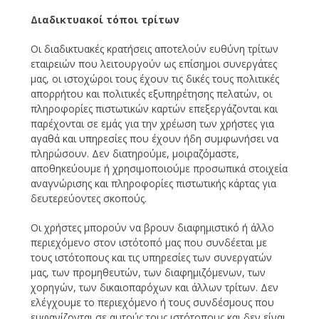
Διαδικτυακοί τόποι τρίτων
Οι διαδικτυακές κρατήσεις αποτελούν ευθύνη τρίτων
εταιρειών που λειτουργούν ως επίσημοι συνεργάτες
μας, οι ιστοχώροι τους έχουν τις δικές τους πολιτικές
απορρήτου και πολιτικές εξυπηρέτησης πελατών, οι
πληροφορίες πιστωτικών καρτών επεξεργάζονται και
παρέχονται σε εμάς για την χρέωση των χρήστες για
αγαθά και υπηρεσίες που έχουν ήδη συμφωνήσει να
πληρώσουν. Δεν διατηρούμε, μοιραζόμαστε,
αποθηκεύουμε ή χρησιμοποιούμε προσωπικά στοιχεία
αναγνώρισης και πληροφορίες πιστωτικής κάρτας για
δευτερεύοντες σκοπούς.
Οι χρήστες μπορούν να βρουν διαφημιστικό ή άλλο
περιεχόμενο στον ιστότοπό μας που συνδέεται με
τους ιστότοπους και τις υπηρεσίες των συνεργατών
μας, των προμηθευτών, των διαφημιζόμενων, των
χορηγών, των δικαιοπαρόχων και άλλων τρίτων. Δεν
ελέγχουμε το περιεχόμενο ή τους συνδέσμους που
εμφανίζονται σε αυτούς τους ιστότοπους και δεν είναι