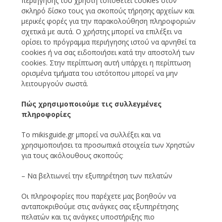
περιήγησης του χρήστη τοποθετεί cookies στον
σκληρό δίσκο τους για σκοπούς τήρησης αρχείων και
μερικές φορές για την παρακολούθηση πληροφοριών
σχετικά με αυτά. Ο χρήστης μπορεί να επιλέξει να
ορίσει το πρόγραμμα περιήγησης ιστού να αρνηθεί τα
cookies ή να σας ειδοποιήσει κατά την αποστολή των
cookies. Στην περίπτωση αυτή υπάρχει η περίπτωση
ορισμένα τμήματα του ιστότοπου μπορεί να μην
λειτουργούν σωστά.
Πώς χρησιμοποιούμε τις συλλεγμένες
πληροφορίες
Το mikisguide.gr μπορεί να συλλέξει και να
χρησιμοποιήσει τα προσωπικά στοιχεία των Χρηστών
για τους ακόλουθους σκοπούς:
– Να βελτιωνεί την εξυπηρέτηση των πελατών
Οι πληροφορίες που παρέχετε μας βοηθούν να
ανταποκριθούμε στις ανάγκες σας εξυπηρέτησης
πελατών και τις ανάγκες υποστήριξης πιο