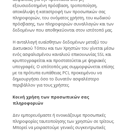
εξουσιοδοτημένη πρόσβαση, τροποποίηση,
αποκάλυψη ή καταστροφή των προσωπικών σας
πληροφοριών, του ονόματος χρήστη, του κωδικού
πρόσβασης, των πληροφοριών συναλλαγών και των
δεδομένων που αποθηκεύονται στον ιστότοπό μας.
Η ανταλλαγή ευαίσθητων δεδομένων μεταξύ του
Δικτυακού Τόπου και των Χρηστών του γίνεται μέσω
ενός ασφαλισμένου καναλιού επικοινωνίας SSL και
κρυπτογραφείται και προστατεύεται με ψηφιακές
υπογραφές. Ο ιστότοπός μας συμμορφώνεται επίσης
με τα πρότυπα ευπάθειας PCI, προκειμένου να
δημιουργήσει όσο το δυνατόν ασφαλέστερο
περιβάλλον για τους χρήστες.
Κοινή χρήση των προσωπικών σας
πληροφοριών
Δεν εμπορευόμαστε ή ενοικιάζουμε προσωπικές
πληροφορίες ταυτοποίησης των χρηστών σε τρίτους.
Μπορεί να μοιραστούμε γενικές συγκεντρωτικές