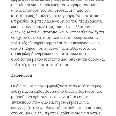
υπεύθυνοι για τις πρακτικές που χρησιμοποιούνται
από ιστότοπους που συνδέονται με ή από τον
ιστότοπό μας. Επιπλέον, οι συγκεκριμένοι ιστότοποι ή
υπηρεσίες, συμπεριλαμβανομένου του περιεχομένου
και των συνδέσμων τους, μπορεί να αλλάζουν
διαρκώς. Αυτοί οι ιστότοποι και οι υπηρεσίες ενδέχεται
να έχουν τις δικές τους πολιτικές απορρήτου και τις
πολιτικές εξυπηρέτησης πελατών. Η περιήγηση και η
αλληλεπίδραση σε οποιονδήποτε άλλο ιστότοπο,
συμπεριλαμβανομένων των ιστότοπων που
συνδέονται με τον ιστότοπό μας, υπόκεινται όρους και
πολιτικές του εκάστοτε ιστότοπου.
Διαφήμιση
Οι διαφημίσεις που εμφανίζονται στον ιστότοπό μας
ενδέχεται να καθορίζονται από διαφημιζόμενους που
μπορούν να ορίσουν cookies. Αυτά τα cookie
επιτρέπουν στον διακομιστή διαφημίσεων να
αναγνωρίζει τον υπολογιστή σας κάθε φορά που σας
στέλνει μια διαφήμιση στο διαδίκτυο για να συντάξει