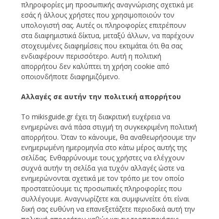
πληροφορίες μη προσωπικής αναγνώρισης σχετικά με
εσάς ή άλλους χρήστες που χρησιμοποιούν τον
υπολογιστή σας. Αυτές οι πληροφορίες επιτρέπουν
στα διαφημιστικά δίκτυα, μεταξύ άλλων, να παρέχουν
στοχευμένες διαφημίσεις που εκτιμάται ότι θα σας
ενδιαφέρουν περισσότερο. Αυτή η πολιτική
απορρήτου δεν καλύπτει τη χρήση cookie από
οποιονδήποτε διαφημιζόμενο.
Αλλαγές σε αυτήν την πολιτική απορρήτου
Το mikisguide.gr έχει τη διακριτική ευχέρεια να
ενημερώνει ανά πάσα στιγμή τη συγκεκριμένη πολιτική
απορρήτου. Όταν το κάνουμε, θα αναθεωρήσουμε την
ενημερωμένη ημερομηνία στο κάτω μέρος αυτής της
σελίδας. Ενθαρρύνουμε τους χρήστες να ελέγχουν
συχνά αυτήν τη σελίδα για τυχόν αλλαγές ώστε να
ενημερώνονται σχετικά με τον τρόπο με τον οποίο
προστατεύουμε τις προσωπικές πληροφορίες που
συλλέγουμε. Αναγνωρίζετε και συμφωνείτε ότι είναι
δική σας ευθύνη να επανεξετάζετε περιοδικά αυτή την