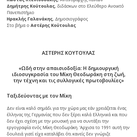
Δημήτρης Κούτουλας
, διδάσκων στο Ελεύθερο Ανοικτό
Πανεπιστήμιο
Ηρακλής Γαλανάκης
, Δημοσιογράφος
Στο βήμα ο
Αστέρης Κούτουλας
AΣΤΕΡΗΣ ΚΟΥΤΟΥΛΑΣ
«Ωδή στην απαισιοδοξία: H δημιουργική
ιδιοσυγκρασία του Mίκη Θεοδωράκη στη ζωή,
την τέχνη και τις συλλογικές πρωτοβουλίες»
Ταξιδεύοντας με τον Μίκη
Δεν είναι καλό σημάδι για την χώρα μας εάν χρειάζεται ένας
έλληνας της Γερμανίας που δεν ξέρει καλά Ελληνικά και που
δεν έχει σχέση με την μουσική για να συντάξει την
εργογραφία ενός Μίκη Θεοδωράκη. ‘Αρχισα το 1991 αυτή την
δουλειά γιατί είχα καταλάβει ότι κανείς δεν γνώριζε