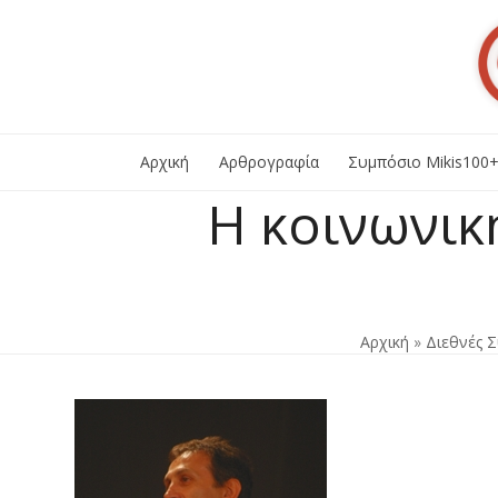
Skip
to
content
Αρχική
Αρθρογραφία
Συμπόσιο Mikis100
Η κοινωνικ
Αρχική
»
Διεθνές 