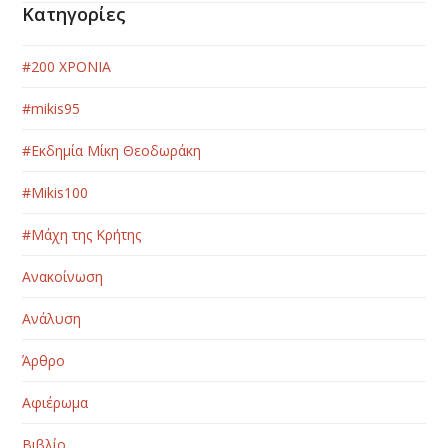
Κατηγορίες
#200 ΧΡΟΝΙΑ
#mikis95
#Εκδημία Μίκη Θεοδωράκη
#Μikis100
#Μάχη της Κρήτης
Ανακοίνωση
Ανάλυση
Άρθρο
Αφιέρωμα
Βιβλίο