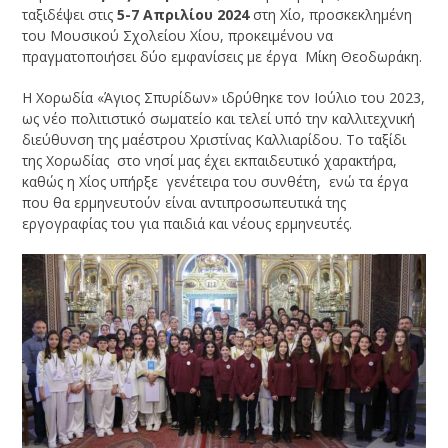
ταξιδέψει στις
5-7 Απριλίου 2024
στη Χίο, προσκεκλημένη
του Μουσικού Σχολείου Χίου, προκειμένου να
πραγματοποιήσει δύο εμφανίσεις με έργα Μίκη Θεοδωράκη.
Η Χορωδία «Άγιος Σπυρίδων» ιδρύθηκε τον Ιούλιο του 2023,
ως νέο πολιτιστικό σωματείο και τελεί υπό την καλλιτεχνική
διεύθυνση της μαέστρου Χριστίνας Καλλιαρίδου. Το ταξίδι
της Χορωδίας στο νησί μας έχει εκπαιδευτικό χαρακτήρα,
καθώς η Χίος υπήρξε γενέτειρα του συνθέτη, ενώ τα έργα
που θα ερμηνευτούν είναι αντιπροσωπευτικά της
εργογραφίας του για παιδιά και νέους ερμηνευτές.