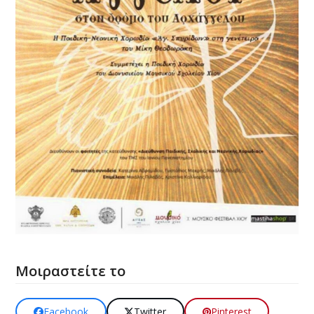
Μοιραστείτε το
Facebook
Twitter
Pinterest