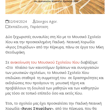
02/04/2024
Giorgos Agor.
Εκπαίδευση
,
Παράσταση
Δύο ξεχωριστές συναυλίες στη Χίο με το Μουσικό Σχολείο
Χίου και την προσκεκλημένη Παιδική- Νεανική Χορωδία
«Άγιος Σπυρίδων» από την Κέρκυρα, πάνω σε έργα του Μίκη
Θεοδωράκη.
Σε
ανακοίνωση του Μουσικού Σχολείου Χίου
διαβάζομε:
«Στο πλαίσιο των καινοτόμων δράσεων και συνεργασιών
των μουσικών σχολείων, το Μουσικό Σχολείο Χίου
επιδιώκει σταθερά τη συμμετοχή του σε δραστηριότητες και
εκδηλώσεις που προάγουν τη μουσική τέχνη και
προβάλλουν τη δουλειά των μαθητών και των καθηγητών
μας τόσο σε τοπικό επίπεδο όσο και εκτός Χίου.
Έτσι, το σχολείο μας έχει προσκαλέσει την Παιδική-Νεανική
Χορωδία «
Άγιος Σπυρίδων
», από την Κέρκυρα, που θα