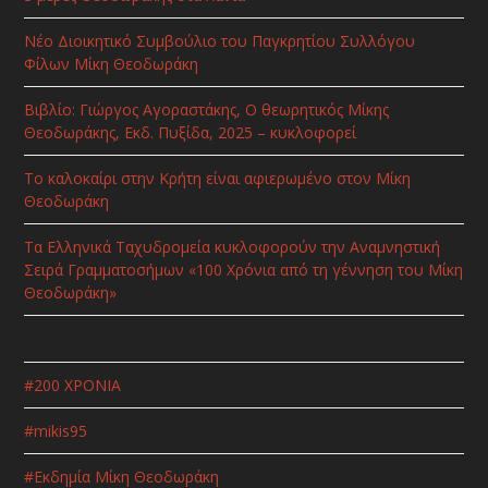
Νέο Διοικητικό Συμβούλιο του Παγκρητίου Συλλόγου
Φίλων Μίκη Θεοδωράκη
Βιβλίο: Γιώργος Αγοραστάκης, Ο θεωρητικός Μίκης
Θεοδωράκης, Εκδ. Πυξίδα, 2025 – κυκλοφορεί
Το καλοκαίρι στην Κρήτη είναι αφιερωμένο στον Μίκη
Θεοδωράκη
Τα Ελληνικά Ταχυδρομεία κυκλοφορούν την Αναμνηστική
Σειρά Γραμματοσήμων «100 Χρόνια από τη γέννηση του Μίκη
Θεοδωράκη»
Κατηγορίες
#200 ΧΡΟΝΙΑ
#mikis95
#Εκδημία Μίκη Θεοδωράκη