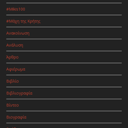
#Μikis100
#Μάχη της Κρήτης
Ανακοίνωση
Ανάλυση
Άρθρο
Αφιέρωμα
Βιβλίο
Βιβλιογραφία
Βίντεο
Βιογραφία