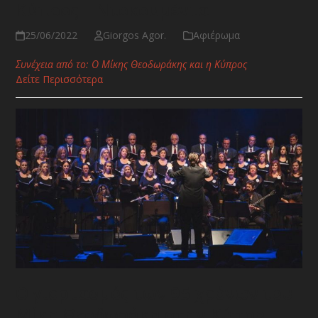
Κύπρος – Ντοκουμέντα
25/06/2022
Giorgos Agor.
Αφιέρωμα
Συνέχεια από το: Ο Μίκης Θεοδωράκης και η Κύπρος
Δείτε Περισσότερα
Ο γιορτασμός των 95 χρόνων του
Μίκη Θεοδωράκη στην Κύπρο