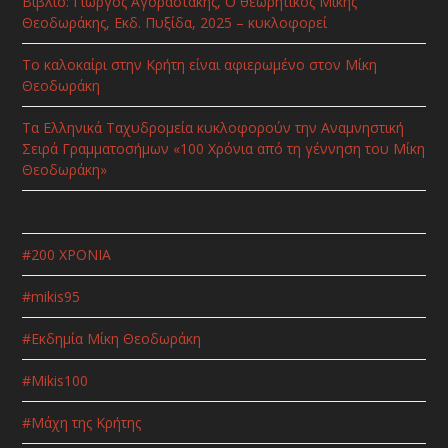
Βιβλίο: Γιώργος Αγοραστάκης, Ο θεωρητικός Μίκης
Θεοδωράκης, Εκδ. Πυξίδα, 2025 – κυκλοφορεί
Το καλοκαίρι στην Κρήτη είναι αφιερωμένο στον Μίκη
Θεοδωράκη
Τα Ελληνικά Ταχυδρομεία κυκλοφορούν την Αναμνηστική
Σειρά Γραμματοσήμων «100 Χρόνια από τη γέννηση του Μίκη
Θεοδωράκη»
Κατηγορίες
#200 ΧΡΟΝΙΑ
#mikis95
#Εκδημία Μίκη Θεοδωράκη
#Μikis100
#Μάχη της Κρήτης