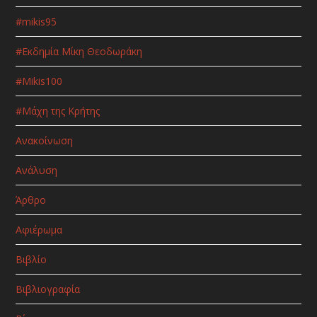
#mikis95
#Εκδημία Μίκη Θεοδωράκη
#Μikis100
#Μάχη της Κρήτης
Ανακοίνωση
Ανάλυση
Άρθρο
Αφιέρωμα
Βιβλίο
Βιβλιογραφία