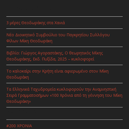
Πρόσφατα Άρθρα
3 μέρες Θεοδωράκης στα Χανιά
Νέο Διοικητικό Συμβούλιο του Παγκρητίου Συλλόγου
Φίλων Μίκη Θεοδωράκη
Βιβλίο: Γιώργος Αγοραστάκης, Ο θεωρητικός Μίκης
Θεοδωράκης, Εκδ. Πυξίδα, 2025 – κυκλοφορεί
Το καλοκαίρι στην Κρήτη είναι αφιερωμένο στον Μίκη
Θεοδωράκη
Τα Ελληνικά Ταχυδρομεία κυκλοφορούν την Αναμνηστική
Σειρά Γραμματοσήμων «100 Χρόνια από τη γέννηση του Μίκη
Θεοδωράκη»
Κατηγορίες
#200 ΧΡΟΝΙΑ