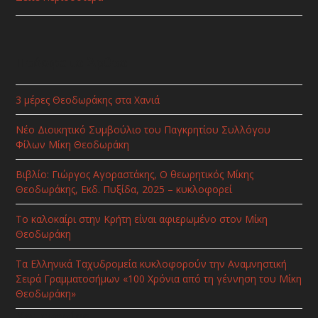
Πρόσφατα Άρθρα
3 μέρες Θεοδωράκης στα Χανιά
Νέο Διοικητικό Συμβούλιο του Παγκρητίου Συλλόγου
Φίλων Μίκη Θεοδωράκη
Βιβλίο: Γιώργος Αγοραστάκης, Ο θεωρητικός Μίκης
Θεοδωράκης, Εκδ. Πυξίδα, 2025 – κυκλοφορεί
Το καλοκαίρι στην Κρήτη είναι αφιερωμένο στον Μίκη
Θεοδωράκη
Τα Ελληνικά Ταχυδρομεία κυκλοφορούν την Αναμνηστική
Σειρά Γραμματοσήμων «100 Χρόνια από τη γέννηση του Μίκη
Θεοδωράκη»
Κατηγορίες