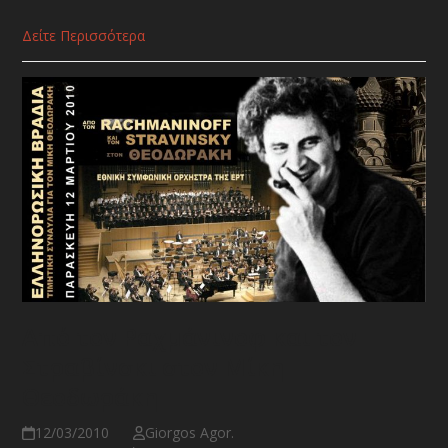
Δείτε Περισσότερα
Από τον Ραχμάνινοφ και τον
Στραβίνσκι στον Μίκη
Θεοδωράκη
12/03/2010
Giorgos Agor.