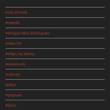
#200 ΧΡΟΝΙΑ
#mikis95
#Εκδημία Μίκη Θεοδωράκη
#Μikis100
#Μάχη της Κρήτης
Ανακοίνωση
Ανάλυση
Άρθρο
Αφιέρωμα
Βιβλίο