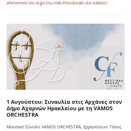
afieromeni-sto-ergo-tou-miki-theodoraki-sto-irakleio/
1 Αυγούστου: Συναυλία στις Αρχάνες στον
Δήμο Αχαρνών Ηρακλείου με τη VAMOS
ORCHESTRA
Μουσικό Σύνολο VAMOS ORCHESTRA, Ερμηνεύουν: Τάσος