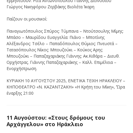
Ερμηνεύουν: Ρίτα Αντωνοπούλου Γιάννης Διονυσίου
Γιώργος Νικηφόρου Ζερβάκης Βιολέτα Ίκαρη
Παίζουν οι μουσικοί:
Παναγιωτόπουλος Σπύρος: Τύμπανα – Ντούτσουλης Μίμης:
Μπάσο – Μαυρίδου Ευαγγελία: Πιάνο – Μποτίνης
Αλέξανδρος: Τσέλο – Παπαδόπουλος Θύμιος: Πνευστά –
Τατασόπουλος Νίκος: Μπουζούκι – Κούκος Αρης:
Μπουζούκι – Παπαζαχαριάκης Γιάννης: Ακ.Κιθάρα – Διευθ.
Ορχήστρας. Γιάννης Παπαζαχαριάκης – Καλλ. Επιμέλεια –
Ενορχήστρωση.
ΚΥΡΙΑΚΗ 10 ΑΥΓΟΥΣΤΟΥ 2025, ΕΝΕΤΙΚΑ ΤΕΙΧΗ ΗΡΑΚΛΕΙΟΥ –
ΚΗΠΟΘΕΑΤΡΟ «Ν. ΚΑΖΑΝΤΖΑΚΗ» «Η Κρήτη του Μίκη», ‘Ώρα
έναρξης 21:00
11 Αυγούστου: «Στους δρόμους του
Αρχάγγελου» στο Ηράκλειο