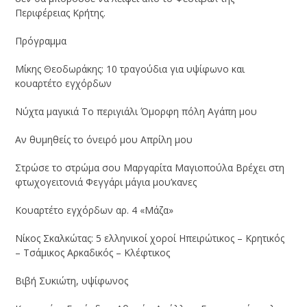
Περιφέρειας Κρήτης.
Πρόγραμμα
Μίκης Θεοδωράκης: 10 τραγούδια για υψίφωνο και
κουαρτέτο εγχόρδων
Νύχτα μαγικιά Το περιγιάλι Όμορφη πόλη Αγάπη μου
Αν θυμηθείς το όνειρό μου Απρίλη μου
Στρώσε το στρώμα σου Μαργαρίτα Μαγιοπούλα Βρέχει στη
φτωχογειτονιά Φεγγάρι μάγια μου’κανες
Κουαρτέτο εγχόρδων αρ. 4 «Μάζα»
Νίκος Σκαλκώτας: 5 ελληνικοί χοροί Ηπειρώτικος – Κρητικός
– Τσάμικος Αρκαδικός – Κλέφτικος
Βιβή Συκιώτη, υψίφωνος