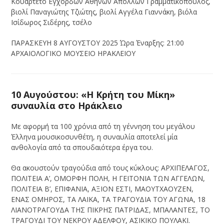
Κουαρτέτο Εγχόρδων Αθηνών Απόλλων Γραμματικόπουλος,
βιολί Παναγιώτης Τζιώτης, βιολί Αγγέλα Γιαννάκη, βιόλα
Ισίδωρος Σιδέρης, τσέλο
ΠΑΡΑΣΚΕΥΗ 8 ΑΥΓΟΥΣΤΟΥ 2025 Ώρα Έναρξης: 21:00
ΑΡΧΑΙΟΛΟΓΙΚΟ ΜΟΥΣΕΙΟ ΗΡΑΚΛΕΙΟΥ
10 Αυγούστου: «Η Κρήτη του Μίκη»
συναυλία στο Ηράκλειο
Με αφορμή τα 100 χρόνια από τη γέννηση του μεγάλου
Έλληνα μουσικοσυνθέτη, η συναυλία αποτελεί μία
ανθολογία από τα σπουδαιότερα έργα του.
Θα ακουστούν τραγούδια από τους κύκλους: ΑΡΧΙΠΕΛΑΓΟΣ,
ΠΟΛΙΤΕΙΑ Α’, ΟΜΟΡΦΗ ΠΟΛΗ, Η ΓΕΙΤΟΝΙΑ ΤΩΝ ΑΓΓΕΛΩΝ,
ΠΟΛΙΤΕΙΑ Β’, ΕΠΙΦΑΝΙΑ, ΑΞΙΟΝ ΕΣΤΙ, ΜΑΟΥΤΧΑΟΥΖΕΝ,
ΕΝΑΣ ΟΜΗΡΟΣ, ΤΑ ΛΑΙΚΑ, ΤΑ ΤΡΑΓΟΥΔΙΑ ΤΟΥ ΑΓΩΝΑ, 18
ΛΙΑΝΟΤΡΑΓΟΥΔΑ ΤΗΣ ΠΙΚΡΗΣ ΠΑΤΡΙΔΑΣ, ΜΠΑΛΑΝΤΕΣ, ΤΟ
ΤΡΑΓΟΥΔΙ ΤΟΥ ΝΕΚΡΟΥ ΑΔΕΛΦΟΥ, ΑΣΙΚΙΚΟ ΠΟΥΛΑΚΙ.