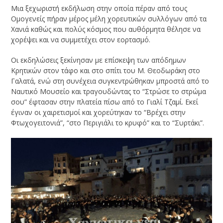
Μια ξεχωριστή εκδήλωση στην οποία πέραν από τους
Ομογενείς πήραν μέρος μέλη χορευτικών συλλόγων από τα
Χανιά καθώς και πολύς κόσμος που αυθόρμητα θέλησε να
χορέψει και να συμμετέχει στον εορτασμό.
Οι εκδηλώσεις ξεκίνησαν με επίσκεψη των απόδημων
Κρητικών στον τάφο και στο σπίτι του Μ. Θεοδωράκη στο
Γαλατά, ενώ στη συνέχεια συγκεντρώθηκαν μπροστά από το
Ναυτικό Μουσείο και τραγουδώντας το “Στρώσε το στρώμα
σου” έφτασαν στην πλατεία πίσω από το Γιαλί Τζαμί. Εκεί
έγιναν οι χαιρετισμοί και χορεύτηκαν το “Βρέχει στην
Φτωχογειτονιά”, “στο Περιγιάλι το κρυφό” και το “Συρτάκι”.