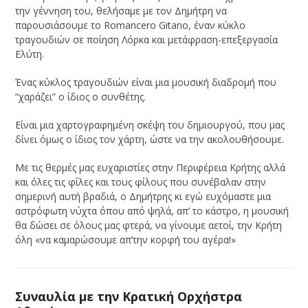
την γέννηση του, θελήσαμε με τον Δημήτρη να
παρουσιάσουμε το Romancero Gitano, έναν κύκλο
τραγουδιών σε ποίηση Λόρκα και μετάφραση-επεξεργασία
Ελύτη.
Ένας κύκλος τραγουδιών είναι μια μουσική διαδρομή που
“χαράζει” ο ίδιος ο συνθέτης.
Είναι μια χαρτογραφημένη σκέψη του δημιουργού, που μας
δίνει όμως ο ίδιος τον χάρτη, ώστε να την ακολουθήσουμε.
Με τις θερμές μας ευχαριστίες στην Περιφέρεια Κρήτης αλλά
και όλες τις φίλες και τους φίλους που συνέβαλαν στην
σημερινή αυτή βραδιά, ο Δημήτρης κι εγώ ευχόμαστε μια
αστρόφωτη νύχτα όπου από ψηλά, απ’ το κάστρο, η μουσική
θα δώσει σε όλους μας φτερά, να γίνουμε αετοί, την Κρήτη
όλη «να καμαρώσουμε απ’την κορφή του αγέρα!»
Συναυλία με την Κρατική Ορχήστρα