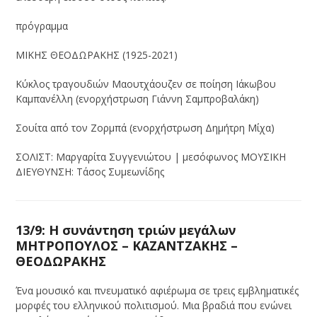
πρόγραμμα
ΜΙΚΗΣ ΘΕΟΔΩΡΑΚΗΣ (1925-2021)
Κύκλος τραγουδιών Μαουτχάουζεν σε ποίηση Ιάκωβου
Καμπανέλλη (ενορχήστρωση Γιάννη Σαμπροβαλάκη)
Σουίτα από τον Ζορμπά (ενορχήστρωση Δημήτρη Μίχα)
ΣΟΛΙΣΤ: Μαργαρίτα Συγγενιώτου | μεσόφωνος ΜΟΥΣΙΚΗ
ΔΙΕΥΘΥΝΣΗ: Τάσος Συμεωνίδης
13/9: Η συνάντηση τριών μεγάλων
ΜΗΤΡΟΠΟΥΛΟΣ – ΚΑΖΑΝΤΖΑΚΗΣ –
ΘΕΟΔΩΡΑΚΗΣ
Ένα μουσικό και πνευματικό αφιέρωμα σε τρεις εμβληματικές
μορφές του ελληνικού πολιτισμού. Μια βραδιά που ενώνει