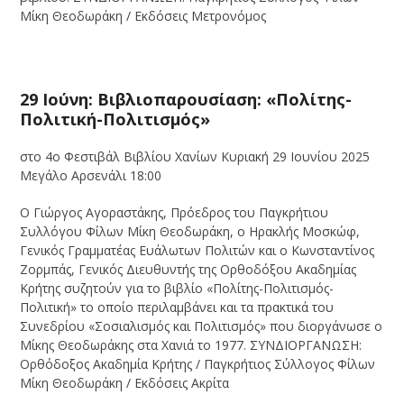
Μίκη Θεοδωράκη / Εκδόσεις Μετρονόμος
29 Ιούνη: Βιβλιοπαρουσίαση: «Πολίτης-
Πολιτική-Πολιτισμός»
στο 4ο Φεστιβάλ Βιβλίου Χανίων Κυριακή 29 Ιουνίου 2025
Μεγάλο Αρσενάλι 18:00
Ο Γιώργος Αγοραστάκης, Πρόεδρος του Παγκρήτιου
Συλλόγου Φίλων Μίκη Θεοδωράκη, ο Ηρακλής Μοσκώφ,
Γενικός Γραμματέας Ευάλωτων Πολιτών και ο Κωνσταντίνος
Ζορμπάς, Γενικός Διευθυντής της Ορθοδόξου Ακαδημίας
Κρήτης συζητούν για το βιβλίο «Πολίτης-Πολιτισμός-
Πολιτική» το οποίο περιλαμβάνει και τα πρακτικά του
Συνεδρίου «Σοσιαλισμός και Πολιτισμός» που διοργάνωσε ο
Μίκης Θεοδωράκης στα Χανιά το 1977. ΣΥΝΔΙΟΡΓΑΝΩΣΗ:
Ορθόδοξος Ακαδημία Κρήτης / Παγκρήτιος Σύλλογος Φίλων
Μίκη Θεοδωράκη / Εκδόσεις Ακρίτα