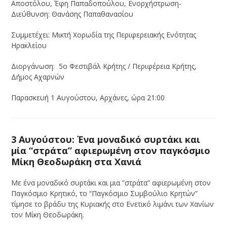
Αποστόλου, Έφη Παπαδοπούλου, Ενορχήστρωση-
Διεύθυνση: Θανάσης Παπαθανασίου
Συμμετέχει: Μικτή Χορωδία της Περιφερειακής Ενότητας
Ηρακλείου
Διοργάνωση: 5ο Φεστιβάλ Κρήτης / Περιφέρεια Κρήτης,
Δήμος Αχαρνών
Παρασκευή 1 Αυγούστου, Αρχάνες, ώρα 21:00
3 Αυγούστου: Ένα μοναδικό συρτάκι και
μία “στράτα” αφιερωμένη στον παγκόσμιο
Μίκη Θεοδωράκη στα Χανιά
Με ένα μοναδικό συρτάκι και μια “στράτα” αφιερωμένη στον
Παγκόσμιο Κρητικό, το “Παγκόσμιο Συμβούλιο Κρητών”
τίμησε το βράδυ της Κυριακής στο Ενετικό λιμάνι των Χανίων
τον Μίκη Θεοδωράκη.