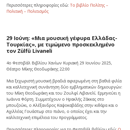
Περισσότερες πληροφορίες εδώ:
Το βιβλίο Πολίτης –
Πολιτική – Πολιτισμός
29 Ιούνη: «Μια μουσική γέφυρα Ελλάδας-
Τουρκίας», με τιμώμενο προσκεκλημένο
τον Zülfü Livaneli
4ο Φεστιβάλ Βιβλίου Χανίων Κυριακή 29 Ιουνίου 2025,
Θέατρο Μίκης Θεοδωράκης 22:00
Μια ξεχωριστή μουσική βραδιά αφιερωμένη στη βαθιά φιλία
και καλλιτεχνική συνάντηση δύο εμβληματικών δημιουργών:
του Μίκη Θεοδωράκη και του Ζουλφί Λιβανελί. Ερμηνεύει η
Ιωάννα Φόρτη. Συμμετέχουν ο Ηρακλής Ζάκκας στο
μπουζούκι, ο Αλέξανδρος Καψοκαβάδης στην κιθάρα και ο
Αχιλλέας Γουάστωρ στο πιάνο, ο οποίος έχει και την
καλλιτεχνική επιμέλεια του προγράμματος.
Περισσότερες πληροφορίες για το Φεστιβάλ βιβλίου εδώ:
Ο