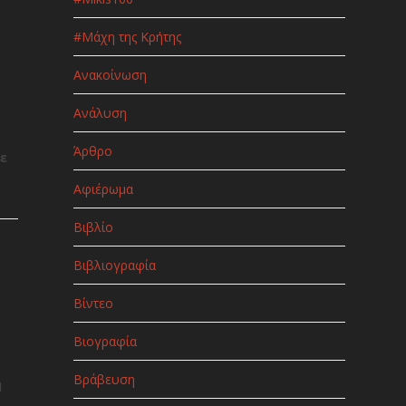
#Μάχη της Κρήτης
Ανακοίνωση
Ανάλυση
Άρθρο
ε
Αφιέρωμα
Βιβλίο
Βιβλιογραφία
Βίντεο
Βιογραφία
Βράβευση
η