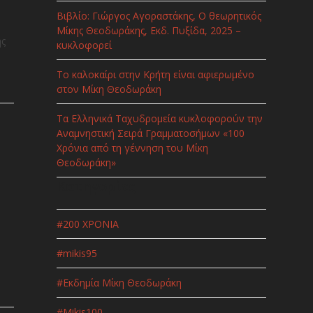
Βιβλίο: Γιώργος Αγοραστάκης, Ο θεωρητικός
Μίκης Θεοδωράκης, Εκδ. Πυξίδα, 2025 –
ής
κυκλοφορεί
Το καλοκαίρι στην Κρήτη είναι αφιερωμένο
στον Μίκη Θεοδωράκη
Τα Ελληνικά Ταχυδρομεία κυκλοφορούν την
Αναμνηστική Σειρά Γραμματοσήμων «100
Χρόνια από τη γέννηση του Μίκη
Θεοδωράκη»
Κατηγορίες
#200 ΧΡΟΝΙΑ
#mikis95
#Εκδημία Μίκη Θεοδωράκη
#Μikis100