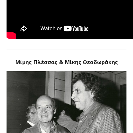
Μίμης Πλέσσας & Μίκης Θεοδωράκης