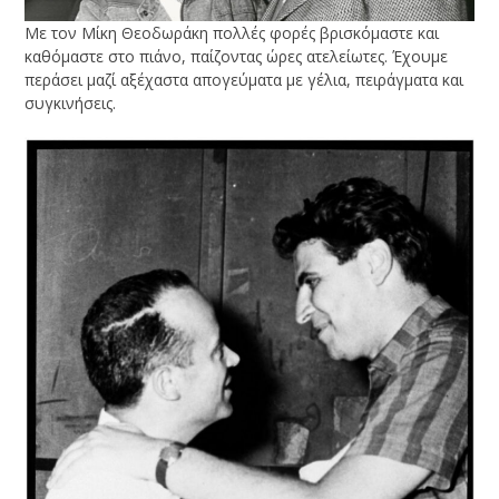
Με τον Μίκη Θεοδωράκη πολλές φορές βρισκόμαστε και
καθόμαστε στο πιάνο, παίζοντας ώρες ατελείωτες. Έχουμε
περάσει μαζί αξέχαστα απογεύματα με γέλια, πειράγματα και
συγκινήσεις.