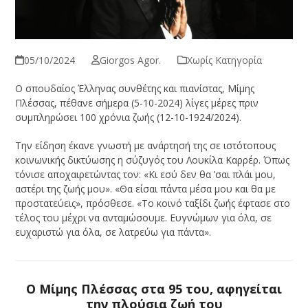
05/10/2024
Giorgos Agor.
Χωρίς Κατηγορία
Ο σπουδαίος Έλληνας συνθέτης και πιανίστας, Μίμης
Πλέσσας, πέθανε σήμερα (5-10-2024) λίγες μέρες πριν
συμπληρώσει 100 χρόνια ζωής (12-10-1924/2024).
Την είδηση έκανε γνωστή με ανάρτησή της σε ιστότοπους
κοινωνικής δικτύωσης η σύζυγός του Λουκίλα Καρρέρ. Όπως
τόνισε αποχαιρετώντας τον: «Κι εσύ δεν θα ’σαι πλάι μου,
αστέρι της ζωής μου». «Θα είσαι πάντα μέσα μου και θα με
προστατεύεις», πρόσθεσε. «Το κοινό ταξίδι ζωής έφτασε στο
τέλος του μέχρι να ανταμώσουμε. Ευγνώμων για όλα, σε
ευχαριστώ για όλα, σε λατρεύω για πάντα».
Ο Μίμης Πλέσσας στα 95 του, αφηγείται
την πλούσια ζωή του