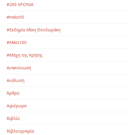
#200 ΧΡΟΝΙΑ
#mikis95
#Εκδημία Μίκη Θεοδωράκη
#Μikis100
#Μάχη της Κρήτης
Ανακοίνωση
Ανάλυση
Άρθρο
Αφιέρωμα
Βιβλίο
Βιβλιογραφία