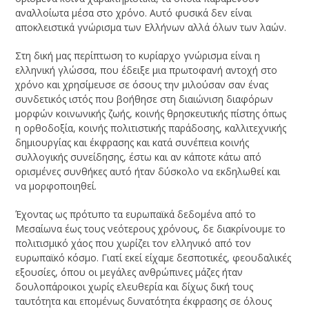
αναλλοίωτα μέσα στο χρόνο. Αυτό φυσικά δεν είναι
αποκλειστικά γνώρισμα των Ελλήνων αλλά όλων των λαών.
Στη δική μας περίπτωση το κυρίαρχο γνώρισμα είναι η
ελληνική γλώσσα, που έδειξε μια πρωτοφανή αντοχή στο
χρόνο και χρησίμευσε σε όσους την μιλούσαν σαν ένας
συνδετικός ιστός που βοήθησε στη διαιώνιση διαφόρων
μορφών κοινωνικής ζωής, κοινής θρησκευτικής πίστης όπως
η ορθοδοξία, κοινής πολιτιστικής παράδοσης, καλλιτεχνικής
δημιουργίας και έκφρασης και κατά συνέπεια κοινής
συλλογικής συνείδησης, έστω και αν κάποτε κάτω από
ορισμένες συνθήκες αυτό ήταν δύσκολο να εκδηλωθεί και
να μορφοποιηθεί.
Έχοντας ως πρότυπο τα ευρωπαϊκά δεδομένα από το
Μεσαίωνα έως τους νεότερους χρόνους, δε διακρίνουμε το
πολιτισμικό χάος που χωρίζει τον ελληνικό από τον
ευρωπαϊκό κόσμο. Γιατί εκεί είχαμε δεσποτικές, φεουδαλικές
εξουσίες, όπου οι μεγάλες ανθρώπινες μάζες ήταν
δουλοπάροικοι χωρίς ελευθερία και δίχως δική τους
ταυτότητα και επομένως δυνατότητα έκφρασης σε όλους