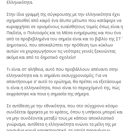
Ελληνικότητα.
Στην ίδια γραμμή της σύγκρουσης με την ελληνικότητα έχει
σχηματισθεί από καιρό ένα άτυπο μέτωπο που κατάφερε να
κυριαρχήσει σε ορισμένους ευαίσθητους τομείς όπως είναι η
Παιδεία, ο Πολιτισμός και τα Μέσα ενημέρωσης και που ένα
από τα προβεβλημένα του σημεία είναι και το βιβλίο της ΣΤ΄
Δημοτικού, που αποκαλύπτει την πρόθεση των κύκλων
αυτών να χειραγωγήσουν τις νεότερες γενιές ξεκινώντας
ακόμα και από το δημοτικό σχολείο!
Τι είναι στ’ αλήθεια, αυτό που προβάλλουν απέναντι στην
ελληνικότητα και τι σημαίνει εκσυγχρονισμός; Για να
απαντήσουμε σ’ αυτό το ερώτημα, θα πρέπει να εξετάσουμε
τι είναι η ελληνικότητα, ποιο είναι το περιεχόμενό της, πώς
εκφράστηκε και ποια η σημασία της σήμερα.
Σε αντίθεση με την εθνικότητα, που στο σύγχρονο κόσμο
συνδέεται άρρηκτα με το κράτος, όπου η υπήκοοι μπορεί και
να μην συνδέονται μεταξύ τους με κάποιο αποκλειστικό
γνώρισμα, αντίθετα η ελληνικότητα ενώνει τα μέλη της με
ορισμένα κοινά χαρακτηριστικά, τα οποία παραμένουν