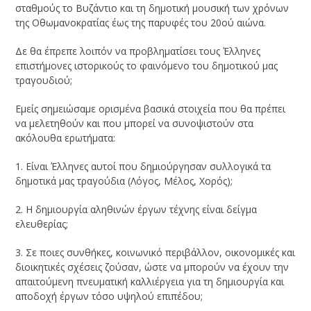
σταθμούς το Βυζάντιο και τη δημοτική μουσική των χρόνων
της Οθωμανοκρατίας έως της παρυφές του 20ού αιώνα.
Δε θα έπρεπε λοιπόν να προβληματίσει τους Έλληνες
επιστήμονες ιστορικούς το φαινόμενο του δημοτικού μας
τραγουδιού;
Εμείς σημειώσαμε ορισμένα βασικά στοιχεία που θα πρέπει
να μελετηθούν και που μπορεί να συνοψιστούν στα
ακόλουθα ερωτήματα:
1. Είναι Έλληνες αυτοί που δημιούργησαν συλλογικά τα
δημοτικά μας τραγούδια (Λόγος, Μέλος, Χορός);
2. Η δημιουργία αληθινών έργων τέχνης είναι δείγμα
ελευθερίας;
3. Σε ποιες συνθήκες, κοινωνικό περιβάλλον, οικονομικές και
διοικητικές σχέσεις ζούσαν, ώστε να μπορούν να έχουν την
απαιτούμενη πνευματική καλλιέργεια για τη δημιουργία και
αποδοχή έργων τόσο υψηλού επιπέδου;