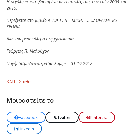
Η μεγάλη φωτιά: βασισμένο σε επιστολές του, των ετών 2009 και
2010.
Περιέχεται στο βιβλίο ΑΞΙΟΣ ΕΣΤΙ – ΜΙΚΗΣ ΘΕΟΔΩΡΑΚΗΣ 85
ΧΡΟΝΙΑ
Από τον μεσοπόλεμο στη χρεωκοπία
Γεώργιος Π. Μαλούχος
Πηγή:
http
://
www
.
spitha
–
kap
.
gr
–
31.10.2012
ΚΑΠ - Σπίθα
Μοιραστείτε το
Facebook
Twitter
Pinterest
LinkedIn