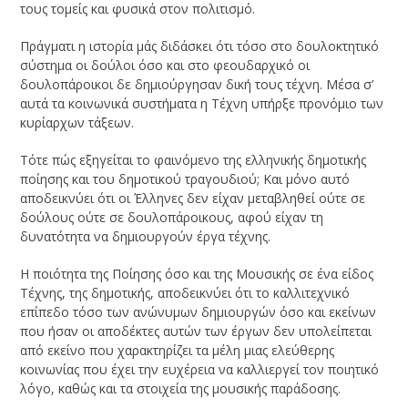
τους τομείς και φυσικά στον πολιτισμό.
Πράγματι η ιστορία μάς διδάσκει ότι τόσο στο δουλοκτητικό
σύστημα οι δούλοι όσο και στο φεουδαρχικό οι
δουλοπάροικοι δε δημιούργησαν δική τους τέχνη. Μέσα σ’
αυτά τα κοινωνικά συστήματα η Τέχνη υπήρξε προνόμιο των
κυρίαρχων τάξεων.
Τότε πώς εξηγείται το φαινόμενο της ελληνικής δημοτικής
ποίησης και του δημοτικού τραγουδιού; Και μόνο αυτό
αποδεικνύει ότι οι Έλληνες δεν είχαν μεταβληθεί ούτε σε
δούλους ούτε σε δουλοπάροικους, αφού είχαν τη
δυνατότητα να δημιουργούν έργα τέχνης.
Η ποιότητα της Ποίησης όσο και της Μουσικής σε ένα είδος
Τέχνης, της δημοτικής, αποδεικνύει ότι το καλλιτεχνικό
επίπεδο τόσο των ανώνυμων δημιουργών όσο και εκείνων
που ήσαν οι αποδέκτες αυτών των έργων δεν υπολείπεται
από εκείνο που χαρακτηρίζει τα μέλη μιας ελεύθερης
κοινωνίας που έχει την ευχέρεια να καλλιεργεί τον ποιητικό
λόγο, καθώς και τα στοιχεία της μουσικής παράδοσης.