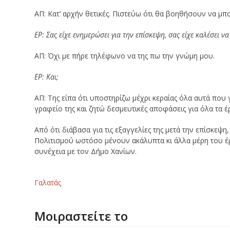
ΑΠ: Κατ’ αρχήν θετικές. Πιστεύω ότι θα βοηθήσουν να μπ
ΕΡ: Σας είχε ενημερώσει για την επίσκεψη, σας είχε καλέσει ν
ΑΠ: Όχι με πήρε τηλέφωνο να της πω την γνώμη μου.
ΕΡ: Και;
ΑΠ: Της είπα ότι υποστηρίζω μέχρι κεραίας όλα αυτά που
γραφείο της και ζητώ δεσμευτικές αποφάσεις για όλα τα έ
Από ότι διάβασα για τις εξαγγελίες της μετά την επίσκε
Πολιτισμού ωστόσο μένουν ακάλυπτα κι άλλα μέρη του έ
συνέχεια με τον Δήμο Χανίων.
Γαλατάς
Μοιραστείτε το