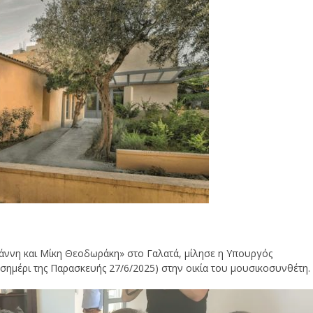
 Γιάννη και Μίκη Θεοδωράκη» στο Γαλατά, μίλησε η Υπουργός
σημέρι της Παρασκευής 27/6/2025) στην οικία του μουσικοσυνθέτη.