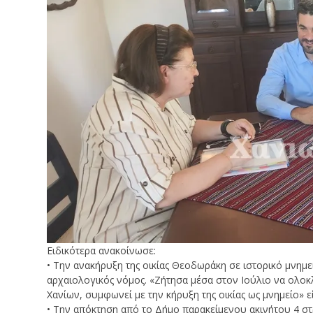
Ειδικότερα ανακοίνωσε:
• Την ανακήρυξη της οικίας Θεοδωράκη σε ιστορικό μνημεί
αρχαιολογικός νόμος. «Ζήτησα μέσα στον Ιούλιο να ολοκλ
Χανίων, συμφωνεί με την κήρυξη της οικίας ως μνημείο» 
• Την απόκτηση από το Δήμο παρακείμενου ακινήτου 4 στ