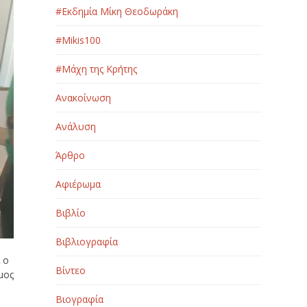
#Εκδημία Μίκη Θεοδωράκη
#Μikis100
#Μάχη της Κρήτης
Ανακοίνωση
Ανάλυση
Άρθρο
Αφιέρωμα
Βιβλίο
Βιβλιογραφία
 ο
Βίντεο
μος
Βιογραφία