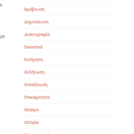
θα
Βράβευση
Δημοσίευση
Δισκογραφία
ερε
Εικαστικά
Εισήγηση
Εκδήλωση
η
Εκπαίδευση
Επικαιρότητα
Θέατρο
Ιστορία