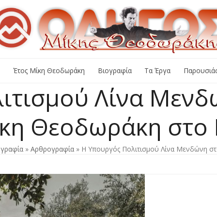
+
Έτος Μίκη Θεοδωράκη
Βιογραφία
Τα Έργα
Παρουσιάσ
ιτισμού Λίνα Μενδ
ίκη Θεοδωράκη στο 
γραφία
»
Αρθρογραφία
»
Η Υπουργός Πολιτισμού Λίνα Μενδώνη στ