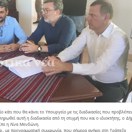
ο κάτι που θα κάνει το Υπουργείο με τις διαδικασίες που προβλέπει
ηρωθεί αυτή η διαδικασία από τη στιγμή που και ο ιδιοκτήτης, ο Δή
είπε η Λίνα Μενδώνη.
ρ., με προγραμματική συμφωνία, που σήμερα ανήκει στη Τράπεζα