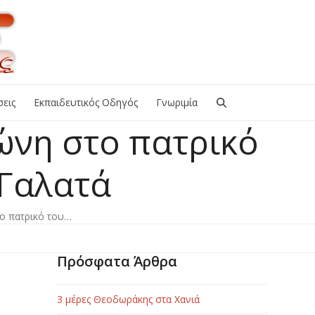
εις
Εκπαιδευτικός Οδηγός
Γνωριμία
ώνη στο πατρικό
Γαλατά
ο πατρικό του…
Πρόσφατα Άρθρα
3 μέρες Θεοδωράκης στα Χανιά