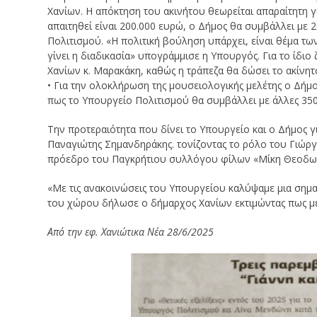
Χανίων. Η απόκτηση του ακινήτου θεωρείται απαραίτητη 
απαιτηθεί είναι 200.000 ευρώ, ο Δήμος θα συμβάλλει με
Πολιτισμού. «Η πολιτική βούληση υπάρχει, είναι θέμα 
γίνει η διαδικασία» υπογράμμισε η Υπουργός. Για το ίδι
Χανίων κ. Μαρακάκη, καθώς η τράπεζα θα δώσει το ακίνητ
• Για την ολοκλήρωση της μουσειολογικής μελέτης ο Δήμ
πως το Υπουργείο Πολιτισμού θα συμβάλλει με άλλες 350
Την προτεραιότητα που δίνει το Υπουργείο και ο Δήμος 
Παναγιώτης Σημανδηράκης. τονίζοντας το ρόλο του Γιώρ
πρόεδρο του Παγκρήτιου συλλόγου φίλων «Μίκη Θεοδω
«Με τις ανακοινώσεις του Υπουργείου καλύψαμε μια σημα
του χώρου δήλωσε ο δήμαρχος Χανίων εκτιμώντας πως μέ
Από την εφ. Χανιώτικα Νέα 28/6/2025