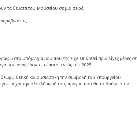
ουν τα θέματα του Μουσείου σε μια σειρά.
α παραβρεθείτε;
 γράφω στο υπόμνημά μου που της είχε επιδοθεί πριν λίγες μέρες σ
ργα που αναφέρονται σ’ αυτό, εντός του 2025.
ψη, θεωρώ θετική και ουσιαστική την συμβολή του Υπουργείου
ργου μέχρι την ολοκλήρωσή του, πράγμα που θα το δούμε στην