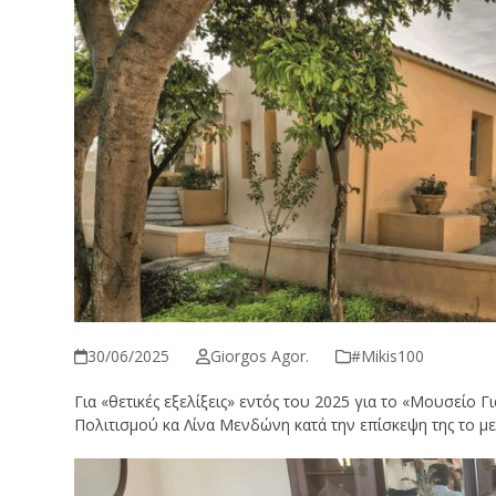
30/06/2025
Giorgos Agor.
#Μikis100
Για «θετικές εξελίξεις» εντός του 2025 για το «Μουσείο
Πολιτισμού κα Λίνα Μενδώνη κατά την επίσκεψη της το με