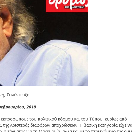
κή
,
Συνέντευξη
Φεβρουαρίου, 2018
 εκπροσώπους του πολιτικού κόσμου και του Τύπου, κυρίως από
αι της Αριστεράς διαφόρων αποχρώσεων. Η βασική κατηγορία είχε ν
Συντάγματος για τη Μακεδονία, αλλά και με το περιεχόμενο της ομιλ