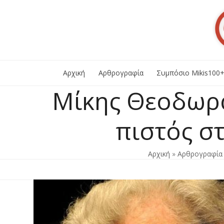
Skip
to
content
Αρχική
Αρθρογραφία
Συμπόσιο Mikis100
Μίκης Θεοδωρά
πιστός στ
Αρχική
»
Αρθρογραφία