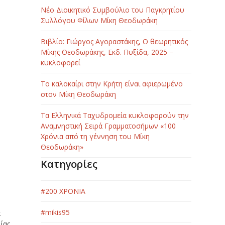
Νέο Διοικητικό Συμβούλιο του Παγκρητίου
Συλλόγου Φίλων Μίκη Θεοδωράκη
Βιβλίο: Γιώργος Αγοραστάκης, Ο θεωρητικός
Μίκης Θεοδωράκης, Εκδ. Πυξίδα, 2025 –
κυκλοφορεί
Το καλοκαίρι στην Κρήτη είναι αφιερωμένο
στον Μίκη Θεοδωράκη
Τα Ελληνικά Ταχυδρομεία κυκλοφορούν την
Αναμνηστική Σειρά Γραμματοσήμων «100
Χρόνια από τη γέννηση του Μίκη
Θεοδωράκη»
Κατηγορίες
#200 ΧΡΟΝΙΑ
#mikis95
α
ίας