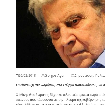
20/02/2018
Giorgos Agor.
Δημοσίευση
,
Πολιτι
Συνέντευξη στο «Δρόμο», στο Γιώργο Παπαϊωάννου, 20 
O Μίκης Θεοδωράκης δέχτηκε τελευταία αρκετά πυρά από
εκείνους που τάσσονται με την πλευρά της κυβέρνησης κ
κάνει βέβαια με τη συμμετοχή του στο συλλαλητήριο του 