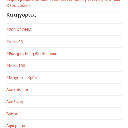
Θεοδωράκη»
Κατηγορίες
#200 ΧΡΟΝΙΑ
#mikis95
#Εκδημία Μίκη Θεοδωράκη
#Μikis100
#Μάχη της Κρήτης
Ανακοίνωση
Ανάλυση
Άρθρο
Αφιέρωμα