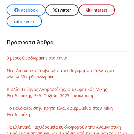
Facebook
Twitter
Pinterest
LinkedIn
Πρόσφατα Άρθρα
3 μέρες Θεοδωράκης στα Χανιά
Νέο Διοικητικό Συμβούλιο του Παγκρητίου Συλλόγου
Φίλων Μίκη Θεοδωράκη
Βιβλίο: Γιώργος Αγοραστάκης, Ο θεωρητικός Μίκης
Θεοδωράκης, Εκδ. Πυξίδα, 2025 – κυκλοφορεί
Το καλοκαίρι στην Κρήτη είναι αφιερωμένο στον Μίκη
Θεοδωράκη
Τα Ελληνικά Ταχυδρομεία κυκλοφορούν την Αναμνηστική
Σειρά Γραμματοσήμων «100 Χρόνια από τη γέννηση του Μίκη