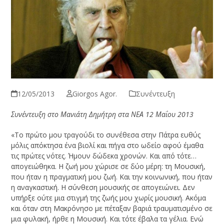
12/05/2013
Giorgos Agor.
Συνέντευξη
Συνέντευξη στο Μανιάτη Δημήτρη στα ΝΕΑ 12 Μαΐου 2013
«Το πρώτο μου τραγούδι το συνέθεσα στην Πάτρα ευθύς
μόλις απόκτησα ένα βιολί και πήγα στο ωδείο αφού έμαθα
τις πρώτες νότες. Ήμουν δώδεκα χρονών. Και από τότε…
απογειώθηκα. Η ζωή μου χώρισε σε δύο μέρη: τη Μουσική,
που ήταν η πραγματική μου ζωή. Και την κοινωνική, που ήταν
η αναγκαστική. Η σύνθεση μουσικής σε απογειώνει. Δεν
υπήρξε ούτε μια στιγμή της ζωής μου χωρίς μουσική. Ακόμα
και όταν στη Μακρόνησο με πέταξαν βαριά τραυματισμένο σε
μια φυλακή, ήρθε η Μουσική. Και τότε έβαλα τα γέλια. Ενώ