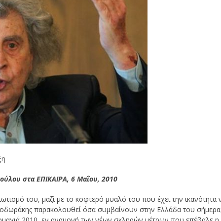
ξη
ούλου στα ΕΠΙΚΑΙΡΑ,
6 Μαΐου, 2010
ιωτισμό του, μαζί με το κοφτερό μυαλό του που έχει την ικανότητα 
 Θεοδωράκης παρακολουθεί όσα συμβαίνουν στην Ελλάδα του σήμερα
ομαγιά 2010, εν αναμονή των νέων σκληρών μέτρων που επέβαλε η