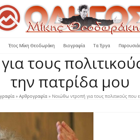
+
Έτος Μίκη Θεοδωράκη
Βιογραφία
Τα Έργα
Παρουσιάσ
ια τους πολιτικού
την πατρίδα μου
γραφία
»
Αρθρογραφία
»
Νοιώθω ντροπή για τους πολιτικούς που 