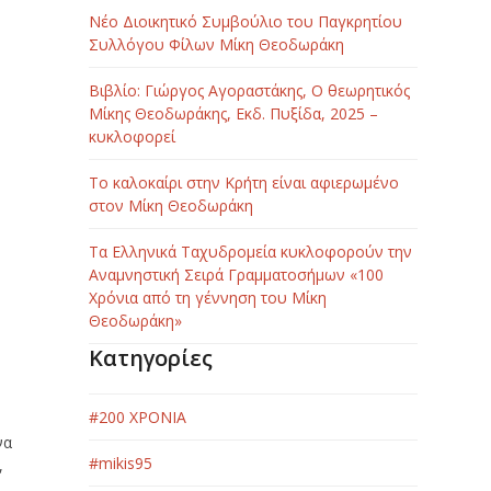
Νέο Διοικητικό Συμβούλιο του Παγκρητίου
Συλλόγου Φίλων Μίκη Θεοδωράκη
Βιβλίο: Γιώργος Αγοραστάκης, Ο θεωρητικός
Μίκης Θεοδωράκης, Εκδ. Πυξίδα, 2025 –
κυκλοφορεί
Το καλοκαίρι στην Κρήτη είναι αφιερωμένο
στον Μίκη Θεοδωράκη
Τα Ελληνικά Ταχυδρομεία κυκλοφορούν την
Αναμνηστική Σειρά Γραμματοσήμων «100
Χρόνια από τη γέννηση του Μίκη
Θεοδωράκη»
Κατηγορίες
#200 ΧΡΟΝΙΑ
να
#mikis95
,