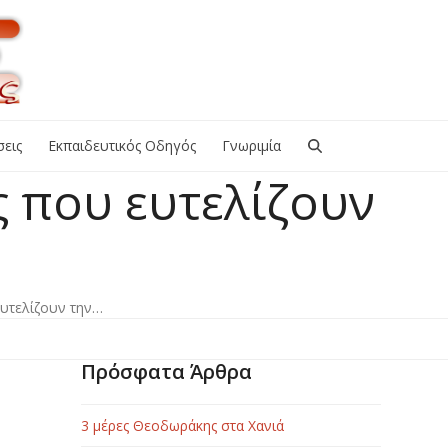
εις
Εκπαιδευτικός Οδηγός
Γνωριμία
ς που ευτελίζουν
ευτελίζουν την…
Πρόσφατα Άρθρα
3 μέρες Θεοδωράκης στα Χανιά