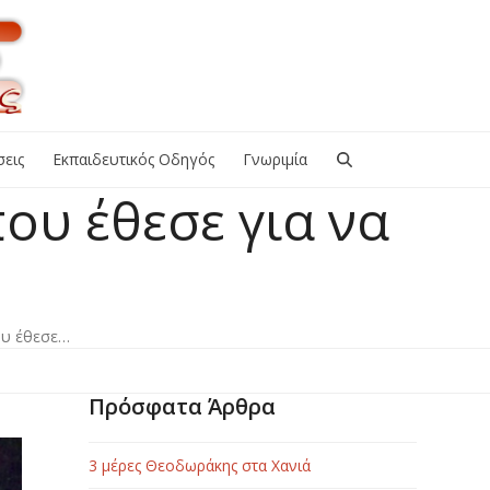
εις
Εκπαιδευτικός Οδηγός
Γνωριμία
ου έθεσε για να
ου έθεσε…
Πρόσφατα Άρθρα
3 μέρες Θεοδωράκης στα Χανιά