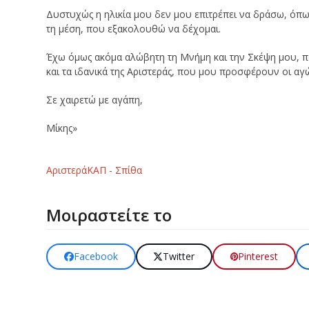
Δυστυχώς η ηλικία μου δεν μου επιτρέπει να δράσω, όπω
τη μέση, που εξακολουθώ να δέχομαι.
Έχω όμως ακόμα αλώβητη τη Μνήμη και την Σκέψη μου, 
και τα ιδανικά της Αριστεράς, που μου προσφέρουν οι αγώ
Σε χαιρετώ με αγάπη,
Μίκης»
Αριστερά
ΚΑΠ - Σπίθα
Μοιραστείτε το
Facebook
Twitter
Pinterest