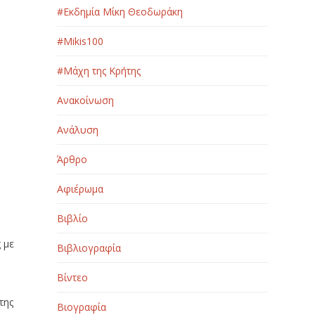
#Εκδημία Μίκη Θεοδωράκη
#Μikis100
#Μάχη της Κρήτης
Ανακοίνωση
Ανάλυση
ύ
Άρθρο
Αφιέρωμα
Βιβλίο
 με
Βιβλιογραφία
Βίντεο
της
Βιογραφία