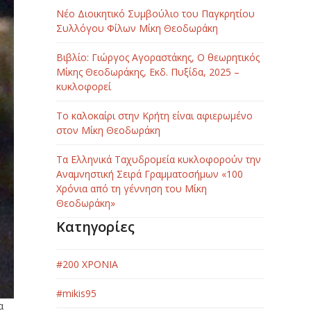
Νέο Διοικητικό Συμβούλιο του Παγκρητίου
Συλλόγου Φίλων Μίκη Θεοδωράκη
Βιβλίο: Γιώργος Αγοραστάκης, Ο θεωρητικός
Μίκης Θεοδωράκης, Εκδ. Πυξίδα, 2025 –
κυκλοφορεί
Το καλοκαίρι στην Κρήτη είναι αφιερωμένο
στον Μίκη Θεοδωράκη
Τα Ελληνικά Ταχυδρομεία κυκλοφορούν την
Αναμνηστική Σειρά Γραμματοσήμων «100
Χρόνια από τη γέννηση του Μίκη
Θεοδωράκη»
Κατηγορίες
#200 ΧΡΟΝΙΑ
#mikis95
α