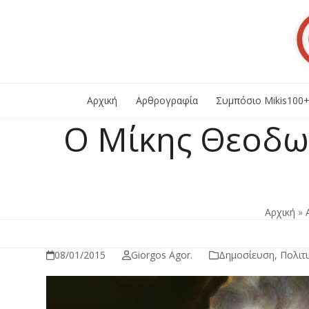
Skip
to
content
Αρχική
Αρθρογραφία
Συμπόσιο Mikis100
Ο Μίκης Θεοδωρ
Αρχική
»
08/01/2015
Giorgos Agor.
Δημοσίευση
,
Πολιτι