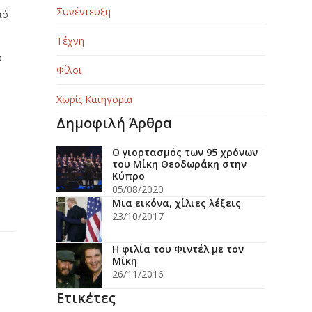
Συνέντευξη
πό
Τέχνη
ό
Φίλοι
Χωρίς Κατηγορία
Δημοφιλή Άρθρα
Ο γιορτασμός των 95 χρόνων
του Μίκη Θεοδωράκη στην
Κύπρο
05/08/2020
Μια εικόνα, χίλιες λέξεις
23/10/2017
Η φιλία του Φιντέλ με τον
Μίκη
26/11/2016
Ετικέτες