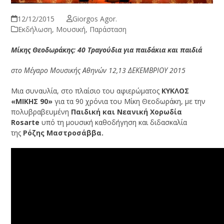
12/12/2015
Giorgos Agor.
Εκδήλωση
,
Μουσική
,
Παράσταση
Μίκης Θεοδωράκης: 40 Τραγούδια για παιδάκια και παιδιά
στο Μέγαρο Μουσικής Αθηνών 12,13 ΔΕΚΕΜΒΡΙΟΥ 2015
Μια συναυλία, στο πλαίσιο του αφιερώματος
ΚΥΚΛΟΣ
«ΜΙΚΗΣ 90»
για τα 90 χρόνια του Μίκη Θεοδωράκη, με την
πολυβραβευμένη
Παιδική και Νεανική Χορωδία
Rosarte
υπό τη μουσική καθοδήγηση και διδασκαλία
της
Ρόζης Μαστροσάββα.