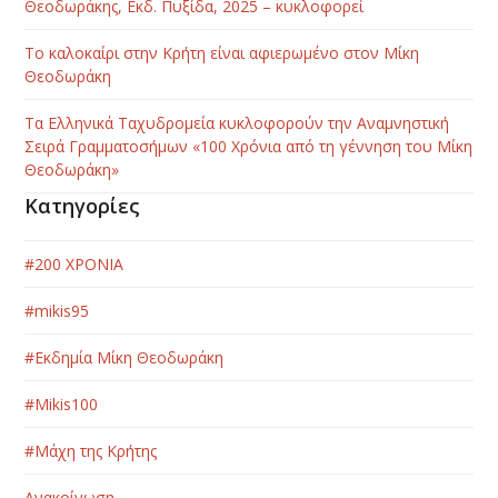
Θεοδωράκης, Εκδ. Πυξίδα, 2025 – κυκλοφορεί
Το καλοκαίρι στην Κρήτη είναι αφιερωμένο στον Μίκη
Θεοδωράκη
Τα Ελληνικά Ταχυδρομεία κυκλοφορούν την Αναμνηστική
Σειρά Γραμματοσήμων «100 Χρόνια από τη γέννηση του Μίκη
Θεοδωράκη»
Κατηγορίες
#200 ΧΡΟΝΙΑ
#mikis95
#Εκδημία Μίκη Θεοδωράκη
#Μikis100
#Μάχη της Κρήτης
Ανακοίνωση