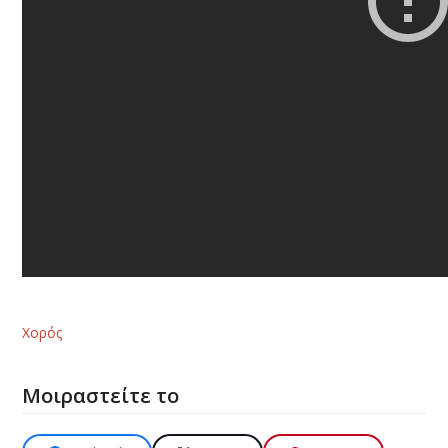
Χορός
Μοιραστείτε το