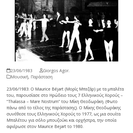
23/06/1983
Giorgos Agor.
Μουσική
,
Παράσταση
23/06/1983: Ο Maurice Béjart (Μορίς Μπεζάρ) με τα μπαλέτα
του, παρουσίασε στο Ηρώδειο τους 7 Ελληνικούς Χορούς –
“Thalassa – Mare Nostrum” του Μίκη Θεοδωράκη. (Φωτο
πάνω από το τέλος της παράστασης). Ο Μίκης Θεοδωράκης
συνέθεσε τους Ελληνικούς Χορούς το 1977, ως μια σουίτα
Μπαλέτου για σόλο μπουζούκι και ορχήστρα, την οποία
αφιέρωσε στον Maurice Bejart το 1980.