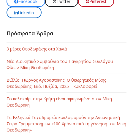
Facebook
Twitter
Pinterest
LinkedIn
Πρόσφατα Άρθρα
3 μέρες Θεοδωράκης στα Χανιά
Νέο Διοικητικό Συμβούλιο του Παγκρητίου Συλλόγου
Φίλων Μίκη Θεοδωράκη
Βιβλίο: Γιώργος Αγοραστάκης, Ο θεωρητικός Μίκης
Θεοδωράκης, Εκδ. Πυξίδα, 2025 – κυκλοφορεί
Το καλοκαίρι στην Κρήτη είναι αφιερωμένο στον Μίκη
Θεοδωράκη
Τα Ελληνικά Ταχυδρομεία κυκλοφορούν την Αναμνηστική
Σειρά Γραμματοσήμων «100 Χρόνια από τη γέννηση του Μίκη
Θεοδωράκη»