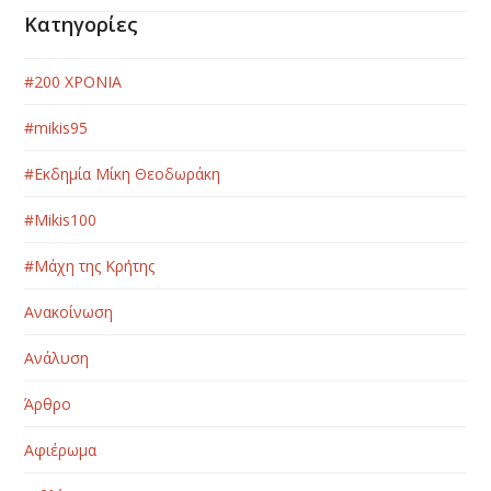
Κατηγορίες
#200 ΧΡΟΝΙΑ
#mikis95
#Εκδημία Μίκη Θεοδωράκη
#Μikis100
#Μάχη της Κρήτης
Ανακοίνωση
Ανάλυση
Άρθρο
Αφιέρωμα