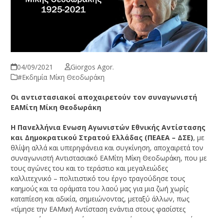
04/09/2021
Giorgos Agor.
#Εκδημία Μίκη Θεοδωράκη
Οι αντιστασιακοί αποχαιρετούν τον συναγωνιστή
ΕΑΜίτη Μίκη Θεοδωράκη
Η Πανελλήνια Ενωση Αγωνιστών Εθνικής Αντίστασης
και Δημοκρατικού Στρατού Ελλάδας (ΠΕΑΕΑ – ΔΣΕ)
, με
θλίψη αλλά και υπερηφάνεια και συγκίνηση, αποχαιρετά τον
συναγωνιστή Αντιστασιακό ΕΑΜίτη Μίκη Θεοδωράκη, που με
τους αγώνες του και το τεράστιο και μεγαλειώδες
καλλιτεχνικό – πολιτιστικό του έργο τραγούδησε τους
καημούς και τα οράματα του λαού μας για μια ζωή χωρίς
καταπίεση και αδικία, σημειώνοντας, μεταξύ άλλων, πως
«τίμησε την ΕΑΜική Αντίσταση ενάντια στους φασίστες