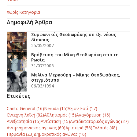
Χωρίς Κατηγορία
Δημοφιλή Άρθρα
Συμφωνικός Θεοδωράκης σε έξι νέους
δίσκους
25/05/2007
Βράβευση του Μίκη Θεοδωράκη από τη
Ρωσία
31/07/2005
Μελίνα Μερκούρη – Μίκης Θεοδωράκης,
στιγμιότυπα
06/03/1994
Ετικέτες
Canto General
(16)
Neruda
(15)
Άξιον Εστί
(17)
Έντεχνη λαϊκή
(82)
Αθλητισμός
(15)
Αναγόρευση
(16)
Ανεξαρτησία
(15)
Αντίσταση
(15)
Αντιδικτατορικός αγώνας
(27)
Αντιμνημονιακός αγώνας
(60)
Αριστερά
(56)
Γαλατάς
(48)
Γερμανία
(23)
Δημοκρατικός αγώνας
(16)