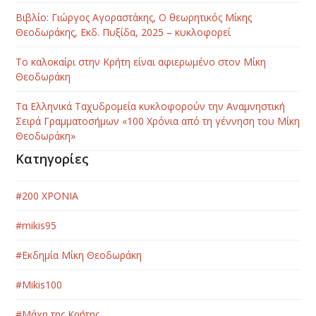
Βιβλίο: Γιώργος Αγοραστάκης, Ο θεωρητικός Μίκης
Θεοδωράκης, Εκδ. Πυξίδα, 2025 – κυκλοφορεί
Το καλοκαίρι στην Κρήτη είναι αφιερωμένο στον Μίκη
Θεοδωράκη
Τα Ελληνικά Ταχυδρομεία κυκλοφορούν την Αναμνηστική
Σειρά Γραμματοσήμων «100 Χρόνια από τη γέννηση του Μίκη
Θεοδωράκη»
Κατηγορίες
#200 ΧΡΟΝΙΑ
#mikis95
#Εκδημία Μίκη Θεοδωράκη
#Μikis100
#Μάχη της Κρήτης