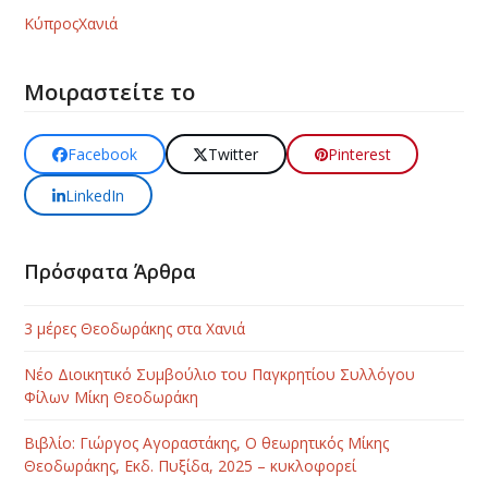
Κύπρος
Χανιά
Μοιραστείτε το
Facebook
Twitter
Pinterest
LinkedIn
Πρόσφατα Άρθρα
3 μέρες Θεοδωράκης στα Χανιά
Νέο Διοικητικό Συμβούλιο του Παγκρητίου Συλλόγου
Φίλων Μίκη Θεοδωράκη
Βιβλίο: Γιώργος Αγοραστάκης, Ο θεωρητικός Μίκης
Θεοδωράκης, Εκδ. Πυξίδα, 2025 – κυκλοφορεί