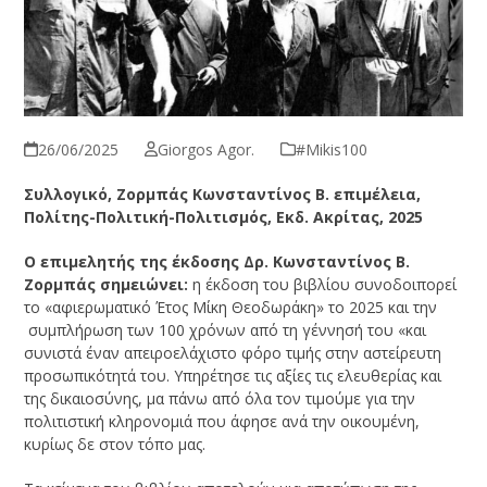
26/06/2025
Giorgos Agor.
#Μikis100
Συλλογικό, Ζορμπάς Κωνσταντίνος Β. επιμέλεια,
Πολίτης-Πολιτική-Πολιτισμός, Εκδ. Ακρίτας, 2025
Ο επιμελητής της έκδοσης Δρ. Κωνσταντίνος Β.
Ζορμπάς σημειώνει:
η έκδοση του βιβλίου συνοδοιπορεί
το «αφιερωματικό Έτος Μίκη Θεοδωράκη» το 2025 και την
συμπλήρωση των 100 χρόνων από τη γέννησή του «και
συνιστά έναν απειροελάχιστο φόρο τιμής στην αστείρευτη
προσωπικότητά του. Υπηρέτησε τις αξίες τις ελευθερίας και
της δικαιοσύνης, μα πάνω από όλα τον τιμούμε για την
πολιτιστική κληρονομιά που άφησε ανά την οικουμένη,
κυρίως δε στον τόπο μας.