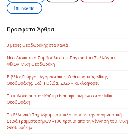
LinkedIn
Πρόσφατα Άρθρα
3 μέρες Θεοδωράκης στα Χανιά
Νέο Διοικητικό Συμβούλιο του Παγκρητίου Συλλόγου
Φίλων Μίκη Θεοδωράκη
Βιβλίο: Γιώργος Αγοραστάκης, Ο θεωρητικός Μίκης
Θεοδωράκης, Εκδ. Πυξίδα, 2025 – κυκλοφορεί
Το καλοκαίρι στην Κρήτη είναι αφιερωμένο στον Μίκη
Θεοδωράκη
Τα Ελληνικά Ταχυδρομεία κυκλοφορούν την Αναμνηστική
Σειρά Γραμματοσήμων «100 Χρόνια από τη γέννηση του Μίκη
Θεοδωράκη»