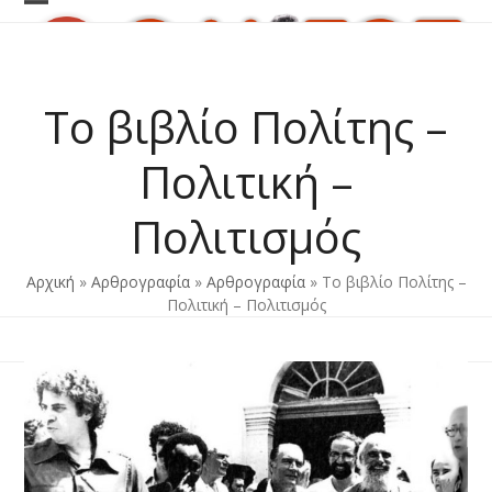
Skip
Open
Close
to
content
mobile
mobile
menu
menu
Το βιβλίο Πολίτης –
Πολιτική –
Πολιτισμός
Αρχική
»
Αρθρογραφία
»
Αρθρογραφία
»
Το βιβλίο Πολίτης –
Πολιτική – Πολιτισμός