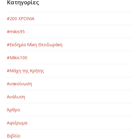
Κατηγορίες
#200 ΧΡΟΝΙΑ
#mikis95
#Εκδημία Μίκη Θεοδωράκη
#Μikis100
#Μάχη της Κρήτης
Ανακοίνωση
Ανάλυση
Άρθρο
Αφιέρωμα
Βιβλίο