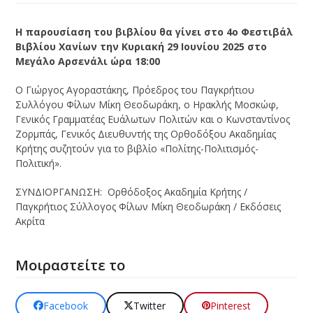
Η παρουσίαση του βιβλίου θα γίνει στο 4ο Φεστιβάλ
Βιβλίου Χανίων την Κυριακή 29 Ιουνίου 2025 στο
Μεγάλο Αρσενάλι ώρα 18:00
Ο Γιώργος Αγοραστάκης, Πρόεδρος του Παγκρήτιου
Συλλόγου Φίλων Μίκη Θεοδωράκη, ο Ηρακλής Μοσκώφ,
Γενικός Γραμματέας Ευάλωτων Πολιτών και ο Κωνσταντίνος
Ζορμπάς, Γενικός Διευθυντής της Ορθοδόξου Ακαδημίας
Κρήτης συζητούν για το βιβλίο «Πολίτης-Πολιτισμός-
Πολιτική».
ΣΥΝΔΙΟΡΓΑΝΩΣΗ: Ορθόδοξος Ακαδημία Κρήτης /
Παγκρήτιος Σύλλογος Φίλων Μίκη Θεοδωράκη / Εκδόσεις
Ακρίτα
Μοιραστείτε το
Facebook
Twitter
Pinterest