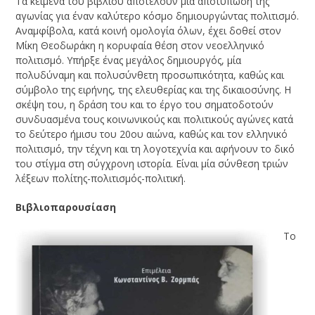
Τα κείμενα του βιβλίου αποτελούν μια αποτύπωση της
αγωνίας για έναν καλύτερο κόσμο δημιουργώντας πολιτισμό.
Αναμφίβολα, κατά κοινή ομολογία όλων, έχει δοθεί στον
Μίκη Θεοδωράκη η κορυφαία θέση στον νεοελληνικό
πολιτισμό. Υπήρξε ένας μεγάλος δημιουργός, μία
πολυδύναμη και πολυσύνθετη προσωπικότητα, καθώς και
σύμβολο της ειρήνης, της ελευθερίας και της δικαιοσύνης. Η
σκέψη του, η δράση του και το έργο του σηματοδοτούν
συνδυασμένα τους κοινωνικούς και πολιτικούς αγώνες κατά
το δεύτερο ήμισυ του 20ου αιώνα, καθώς και τον ελληνικό
πολιτισμό, την τέχνη και τη λογοτεχνία και αφήνουν το δικό
του στίγμα στη σύγχρονη ιστορία. Είναι μία σύνθεση τριών
λέξεων πολίτης-πολιτισμός-πολιτική.
Βιβλιοπαρουσίαση
Το