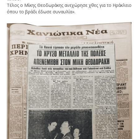
Τέλος ο Μίκης Θεοδωράκης ανεχώρησε χθες για το Ηράκλειο
όπου το βράδι έδωσε συναυλία».