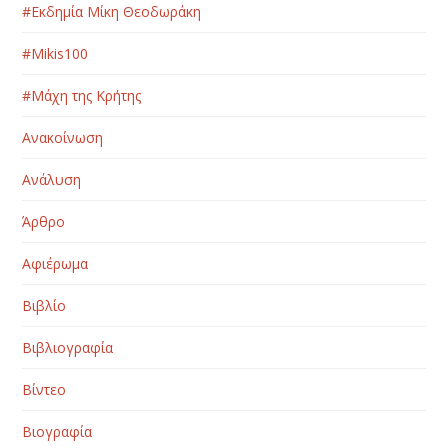
#Εκδημία Μίκη Θεοδωράκη
#Μikis100
#Μάχη της Κρήτης
Ανακοίνωση
Ανάλυση
Άρθρο
Αφιέρωμα
Βιβλίο
Βιβλιογραφία
Βίντεο
Βιογραφία