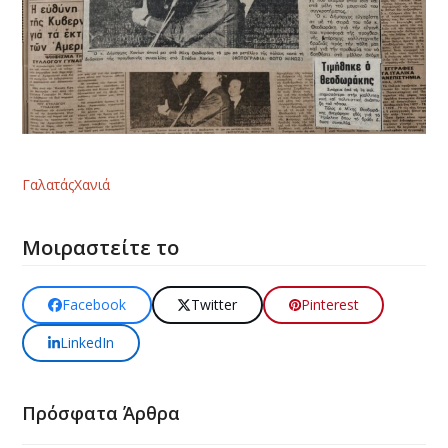
Γαλατάς
Χανιά
Μοιραστείτε το
Facebook
Twitter
Pinterest
LinkedIn
Πρόσφατα Άρθρα