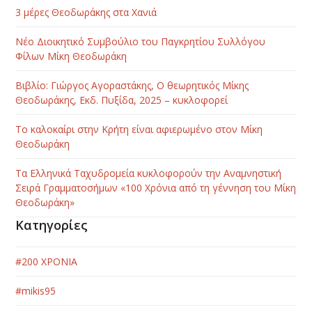
3 μέρες Θεοδωράκης στα Χανιά
Νέο Διοικητικό Συμβούλιο του Παγκρητίου Συλλόγου
Φίλων Μίκη Θεοδωράκη
Βιβλίο: Γιώργος Αγοραστάκης, Ο θεωρητικός Μίκης
Θεοδωράκης, Εκδ. Πυξίδα, 2025 – κυκλοφορεί
Το καλοκαίρι στην Κρήτη είναι αφιερωμένο στον Μίκη
Θεοδωράκη
Τα Ελληνικά Ταχυδρομεία κυκλοφορούν την Αναμνηστική
Σειρά Γραμματοσήμων «100 Χρόνια από τη γέννηση του Μίκη
Θεοδωράκη»
Κατηγορίες
#200 ΧΡΟΝΙΑ
#mikis95