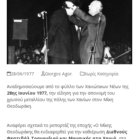
28/06/1977
Giorgos Agor.
Χωρίς Κατηγορία
Αναδημοσιεύουμε από το φύλλο των Χανιώτικων Νέων της
28ης Ιουνίου 1977,
την είδηση για την απονομή του
χρυσού μεταλλίου της πόλης των Χανίων στον Μίκη
Θεοδωράκη.
Αναφέρει σχετικά το ρεπορτάζ της εποχής «Ο Μίκης
Θεοδωράκης θα ενδιαφερθεί για την καθιέρωση
Διεθνούς
Φεστιβάλ Τραγουδιού και Μουσικής στα Χανιά
, στα