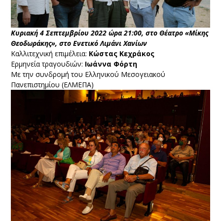
Κυριακή 4 Σεπτεμβρίου 2022 ώρα 21:00, στο Θέατρο «Μίκης
Θεοδωράκης», στο Ενετικό Λιμάνι Χανίων
Καλλιτεχνική επιμέλεια:
Κώστας Κεχράκος
Ερμηνεία τραγουδιών:
Ιωάννα Φόρτη
Με την συνδρομή του Ελληνικού Μεσογειακού
Πανεπιστημίου (ΕΛΜΕΠΑ)