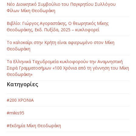
Νέο Διοικητικό Συμβούλιο του Παγκρητίου Συλλόγου
Φίλων Μίκη Θεοδωράκη
Βιβλίο: Γιώργος Αγοραστάκης, Ο θεωρητικός Μίκης
Θεοδωράκης, Εκδ. Πυξίδα, 2025 – κυκλοφορεί
Το καλοκαίρι στην Κρήτη είναι αφιερωμένο στον Μίκη
Θεοδωράκη
Τα Ελληνικά Ταχυδρομεία κυκλοφορούν την Αναμνηστική
Σειρά Γραμματοσήμων «100 Χρόνια από τη γέννηση του Μίκη
Θεοδωράκη»
Κατηγορίες
#200 ΧΡΟΝΙΑ
#mikis95
#Εκδημία Μίκη Θεοδωράκη