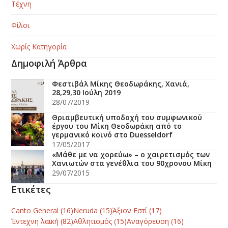
Τέχνη
Φίλοι
Χωρίς Κατηγορία
Δημοφιλή Άρθρα
Φεστιβάλ Μίκης Θεοδωράκης, Χανιά,
28,29,30 Ιούλη 2019
28/07/2019
Θριαμβευτική υποδοχή του συμφωνικού
έργου του Μίκη Θεοδωράκη από το
γερμανικό κοινό στο Duesseldorf
17/05/2017
«Mάθε με να χορεύω» – ο χαιρετισμός των
Χανιωτών στα γενέθλια του 90χρονου Mίκη
29/07/2015
Ετικέτες
Canto General
(16)
Neruda
(15)
Άξιον Εστί
(17)
Έντεχνη λαϊκή
(82)
Αθλητισμός
(15)
Αναγόρευση
(16)