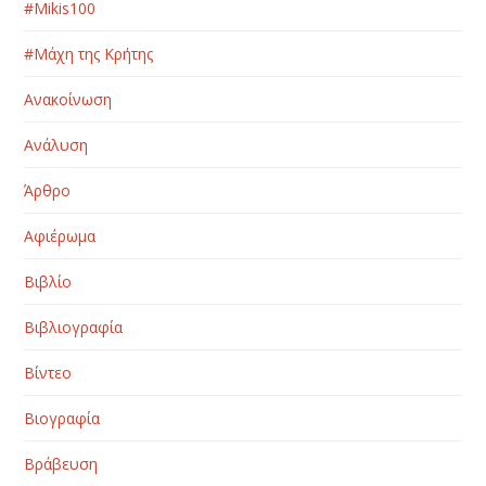
#Μikis100
#Μάχη της Κρήτης
Ανακοίνωση
Ανάλυση
Άρθρο
Αφιέρωμα
Βιβλίο
Βιβλιογραφία
Βίντεο
Βιογραφία
Βράβευση