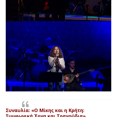
Συναυλία:
«Ο Μίκης και η Κρήτη:
Συμφωνικά Έργα και Τραγούδια»