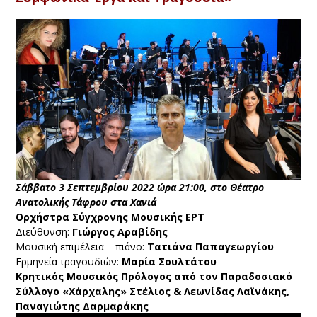
Σάββατο 3 Σεπτεμβρίου 2022 ώρα 21:00, στο Θέατρο
Ανατολικής Τάφρου στα Χανιά
Ορχήστρα Σύγχρονης Μουσικής ΕΡΤ
Διεύθυνση:
Γιώργος Αραβίδης
Μουσική επιμέλεια – πιάνο:
Τατιάνα Παπαγεωργίου
Ερμηνεία τραγουδιών:
Μαρία Σουλτάτου
Κρητικός Μουσικός Πρόλογος από τον Παραδοσιακό
Σύλλογο «Χάρχαλης» Στέλιος & Λεωνίδας Λαϊνάκης,
Παναγιώτης Δαρμαράκης