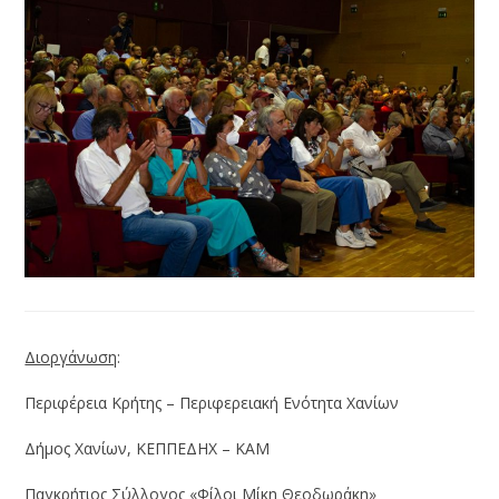
Διοργάνωση
:
Περιφέρεια Κρήτης – Περιφερειακή Ενότητα Χανίων
Δήμος Χανίων, ΚΕΠΠΕΔΗΧ – ΚΑΜ
Παγκρήτιος Σύλλογος «Φίλοι Μίκη Θεοδωράκη»