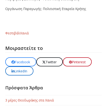
Οργάνωση Παραγωγής: Πολιτιστική Εταιρεία Κρήτης
Φεστιβάλ
Χανιά
Μοιραστείτε το
Facebook
Twitter
Pinterest
LinkedIn
Πρόσφατα Άρθρα
3 μέρες Θεοδωράκης στα Χανιά