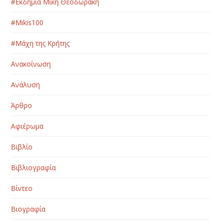
#Εκδημία Μίκη Θεοδωράκη
#Μikis100
#Μάχη της Κρήτης
Ανακοίνωση
Ανάλυση
Άρθρο
Αφιέρωμα
Βιβλίο
Βιβλιογραφία
Βίντεο
Βιογραφία