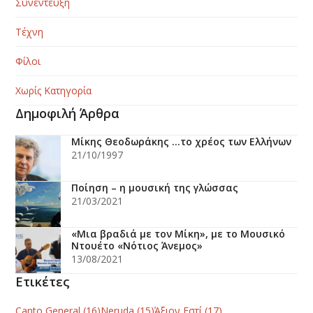
Συνέντευξη
Τέχνη
Φίλοι
Χωρίς Κατηγορία
Δημοφιλή Άρθρα
Μίκης Θεοδωράκης …το χρέος των Ελλήνων
21/10/1997
Ποίηση – η μουσική της γλώσσας
21/03/2021
«Μια βραδιά με τον Μίκη», με το Μουσικό
Ντουέτο «Νότιος Άνεμος»
13/08/2021
Ετικέτες
Canto General
(16)
Neruda
(15)
Άξιον Εστί
(17)