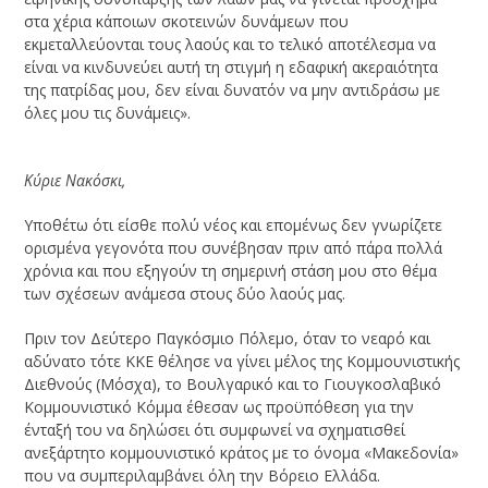
στα χέρια κάποιων σκοτεινών δυνάμεων που
εκμεταλλεύονται τους λαούς και το τελικό αποτέλεσμα να
είναι να κινδυνεύει αυτή τη στιγμή η εδαφική ακεραιότητα
της πατρίδας μου, δεν είναι δυνατόν να μην αντιδράσω με
όλες μου τις δυνάμεις».
Κύριε Νακόσκι,
Υποθέτω ότι είσθε πολύ νέος και επομένως δεν γνωρίζετε
ορισμένα γεγονότα που συνέβησαν πριν από πάρα πολλά
χρόνια και που εξηγούν τη σημερινή στάση μου στο θέμα
των σχέσεων ανάμεσα στους δύο λαούς μας.
Πριν τον Δεύτερο Παγκόσμιο Πόλεμο, όταν το νεαρό και
αδύνατο τότε ΚΚΕ θέλησε να γίνει μέλος της Κομμουνιστικής
Διεθνούς (Μόσχα), το Βουλγαρικό και το Γιουγκοσλαβικό
Κομμουνιστικό Κόμμα έθεσαν ως προϋπόθεση για την
ένταξή του να δηλώσει ότι συμφωνεί να σχηματισθεί
ανεξάρτητο κομμουνιστικό κράτος με το όνομα «Μακεδονία»
που να συμπεριλαμβάνει όλη την Βόρειο Ελλάδα.