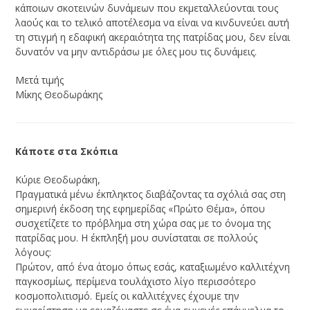
κάποιων σκοτεινών δυνάμεων που εκμεταλλεύονται τους
λαούς και το τελικό αποτέλεσμα να είναι να κινδυνεύει αυτή
τη στιγμή η εδαφική ακεραιότητα της πατρίδας μου, δεν είναι
δυνατόν να μην αντιδράσω με όλες μου τις δυνάμεις.
Μετά τιμής
Μίκης Θεοδωράκης
Κάποτε στα Σκόπια
Κύριε Θεοδωράκη,
Πραγματικά μένω έκπληκτος διαβάζοντας τα σχόλιά σας στη
σημερινή έκδοση της εφημερίδας «Πρώτο Θέμα», όπου
συσχετίζετε το πρόβλημα στη χώρα σας με το όνομα της
πατρίδας μου. Η έκπληξή μου συνίσταται σε πολλούς
λόγους:
Πρώτον, από ένα άτομο όπως εσάς, καταξιωμένο καλλιτέχνη
παγκοσμίως, περίμενα τουλάχιστο λίγο περισσότερο
κοσμοπολιτισμό. Εμείς οι καλλιτέχνες έχουμε την