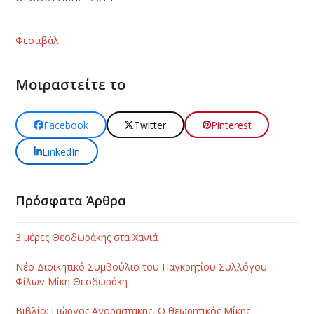
Φεστιβάλ
Μοιραστείτε το
Facebook
Twitter
Pinterest
LinkedIn
Πρόσφατα Άρθρα
3 μέρες Θεοδωράκης στα Χανιά
Νέο Διοικητικό Συμβούλιο του Παγκρητίου Συλλόγου
Φίλων Μίκη Θεοδωράκη
Βιβλίο: Γιώργος Αγοραστάκης, Ο θεωρητικός Μίκης