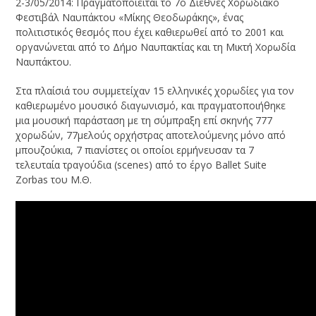
2-3/05/2014: Πραγματοποιείται το 7ο Διεθνές Χορωδιακό
Φεστιβάλ Ναυπάκτου «Μίκης Θεοδωράκης», ένας
πολιτιστικός θεσμός που έχει καθιερωθεί από το 2001 και
οργανώνεται από το Δήμο Ναυπακτίας και τη Μικτή Χορωδία
Ναυπάκτου.
Στα πλαίσιά του συμμετείχαν 15 ελληνικές χορωδίες για τον
καθιερωμένο μουσικό διαγωνισμό, και πραγματοποιήθηκε
μια μουσική παράσταση με τη σύμπραξη επί σκηνής 777
χορωδών, 77μελούς ορχήστρας αποτελούμενης μόνο από
μπουζούκια, 7 πιανίστες οι οποίοι ερμήνευσαν τα 7
τελευταία τραγούδια (scenes) από το έργο Ballet Suite
Zorbas του Μ.Θ.