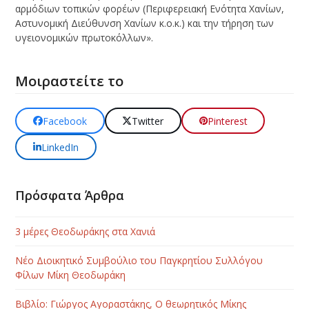
αρμόδιων τοπικών φορέων (Περιφερειακή Ενότητα Χανίων,
Αστυνομική Διεύθυνση Χανίων κ.ο.κ.) και την τήρηση των
υγειονομικών πρωτοκόλλων».
Μοιραστείτε το
Facebook
Twitter
Pinterest
LinkedIn
Πρόσφατα Άρθρα
3 μέρες Θεοδωράκης στα Χανιά
Νέο Διοικητικό Συμβούλιο του Παγκρητίου Συλλόγου
Φίλων Μίκη Θεοδωράκη
Βιβλίο: Γιώργος Αγοραστάκης, Ο θεωρητικός Μίκης