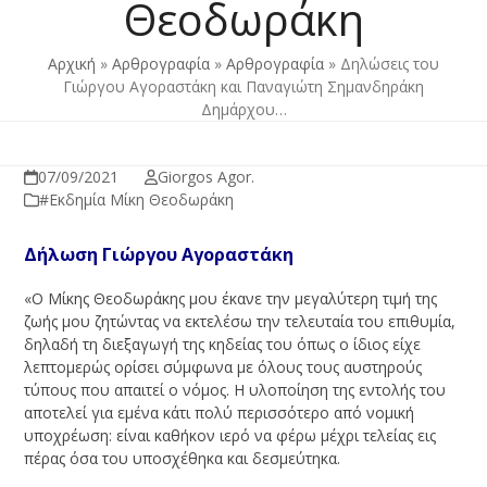
Θεοδωράκη
Αρχική
»
Αρθρογραφία
»
Αρθρογραφία
»
Δηλώσεις του
Γιώργου Αγοραστάκη και Παναγιώτη Σημανδηράκη
Δημάρχου…
07/09/2021
Giorgos Agor.
#Εκδημία Μίκη Θεοδωράκη
Δήλωση Γιώργου Αγοραστάκη
«Ο Μίκης Θεοδωράκης μου έκανε την μεγαλύτερη τιμή της
ζωής μου ζητώντας να εκτελέσω την τελευταία του επιθυμία,
δηλαδή τη διεξαγωγή της κηδείας του όπως ο ίδιος είχε
λεπτομερώς ορίσει σύμφωνα με όλους τους αυστηρούς
τύπους που απαιτεί ο νόμος. Η υλοποίηση της εντολής του
αποτελεί για εμένα κάτι πολύ περισσότερο από νομική
υποχρέωση: είναι καθήκον ιερό να φέρω μέχρι τελείας εις
πέρας όσα του υποσχέθηκα και δεσμεύτηκα.