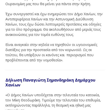
Ουρανομίκη μας που θα μείνει για πάντα στην Κρήτη.
Έχω συνεργαστεί και έχω ενημερώσει τον Δήμο Χανίων, την
Αντιπεριφέρεια Χανίων και την Αστυνομική Διεύθυνση
Χανίων, τους έχω δώσει λεπτομερείς προτάσεις και οδηγίες
για το όλο πρόγραμμα. Θα ακολουθήσουν από μεριάς τους
ανακοινώσεις για τον τομέα ευθύνης τους.
Είναι αναγκαίο στην κηδεία να τηρηθούν οι υγειονομικές
διατάξεις για την προστασία από τον κορωνοϊό. Ως εκ
τούτου, θα υπάρξουν οι κανόνες και περιορισμοί που
προβλέπονται από την νομοθεσία».
Δήλωση Παναγιώτη Σημανδηράκη Δημάρχου
Χανίων
«Ο Δήμος Χανίων υποδέχεται στην τελευταία του κατοικία,
τον Μίκη Θεοδωράκη. Τιμούμε την τελευταία του επιθυμία,
εκπληρώνοντας παράλληλα, τη θεσμική και ηθική μας