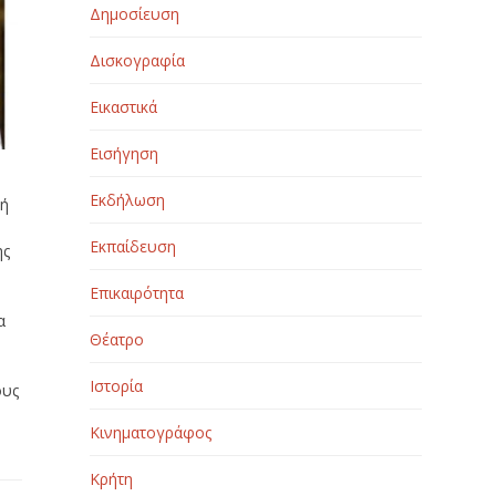
Δημοσίευση
Δισκογραφία
Εικαστικά
Εισήγηση
Εκδήλωση
ρή
Εκπαίδευση
ης
Επικαιρότητα
α
Θέατρο
Ιστορία
ους
Κινηματογράφος
Κρήτη