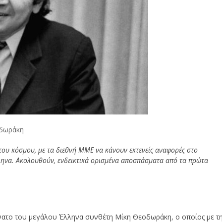
οδωράκη
ου κόσμου, με τα διεθνή ΜΜΕ να κάνουν εκτενείς αναφορές στο
ληνα.
Ακολουθούν, ενδεικτικά ορισμένα αποσπάσματα από τα πρώτα
νατο του μεγάλου Έλληνα συνθέτη Μίκη Θεοδωράκη, ο οποίος με τ