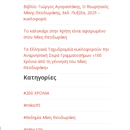
Βιβλίο: Γιώργος Αγοραστάκης, Ο θεωρητικός
Μίκης Θεοδωράκης, Εκδ. Πυξίδα, 2025 –
κυκλοφορεί
Το καλοκαίρι στην Κρήτη είναι αφιερωμένο
στον Μίκη Θεοδωράκη
Τα Ελληνικά Ταχυδρομεία κυκλοφορούν την
Αναμνηστική Σειρά Γραμματοσήμων «100
Χρόνια από τη γέννηση του Μίκη
Θεοδωράκη»
Κατηγορίες
#200 ΧΡΟΝΙΑ
#mikis95
#Εκδημία Μίκη Θεοδωράκη
η
#Μikis100