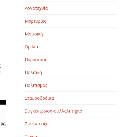
Λογοτεχνία
Μαρτυρίες
Μουσική
Ομιλία
Παράσταση
ς
α
Πολιτική
Πολιτισμός
Σταυροδρόμια
Συγκέντρωση-συλλαλητήριο
Συνέντευξη
Τέχνη