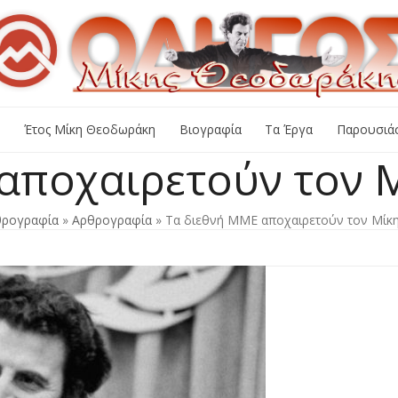
+
Έτος Μίκη Θεοδωράκη
Βιογραφία
Τα Έργα
Παρουσιάσ
αποχαιρετούν τον
θρογραφία
»
Αρθρογραφία
»
Τα διεθνή ΜΜΕ αποχαιρετούν τον Μίκ