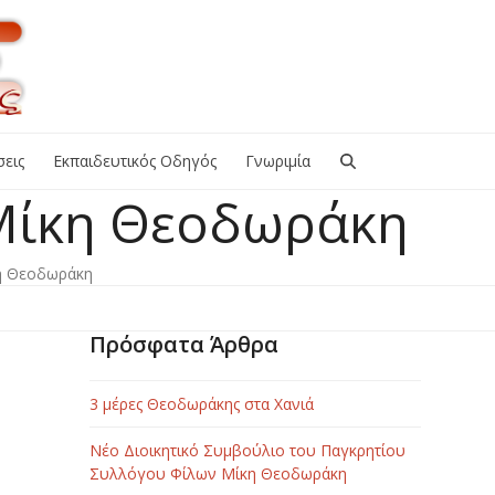
εις
Εκπαιδευτικός Οδηγός
Γνωριμία
 Μίκη Θεοδωράκη
η Θεοδωράκη
Πρόσφατα Άρθρα
3 μέρες Θεοδωράκης στα Χανιά
Νέο Διοικητικό Συμβούλιο του Παγκρητίου
Συλλόγου Φίλων Μίκη Θεοδωράκη