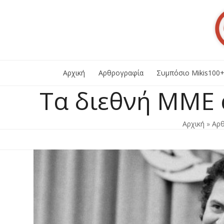
Skip
to
content
Αρχική
Αρθρογραφία
Συμπόσιο Mikis100
Τα διεθνή ΜΜΕ 
Αρχική
»
Αρ