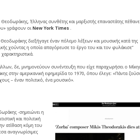
 Θεοδωράκης, Έλληνας συνθέτης και μαρξιστής επαναστάτης πέθανε
ου» γράφουν οι
New York Times
.
 Θεοδωράκης διεξήγαγε έναν πόλεμο λέξεων και μουσικής κατά της
ικής χούντας η οποία απαγόρευσε το έργο του και τον φυλάκισε”
χαρακτηριστικά.
λλων, δε, μνημονεύουν συνέντευξη που είχε παραχωρήσει ο Μίκη
ης στην αμερικανική εφημερίδα το 1970, όπου έλεγε: «Πάντα ζούσ
χους – έναν πολιτικό, ένα μουσικό».
δωράκης -σημειώνει η
ιστική και πολιτική
την ατίθαση κόμη του
μεσα αναγνωρίσιμες