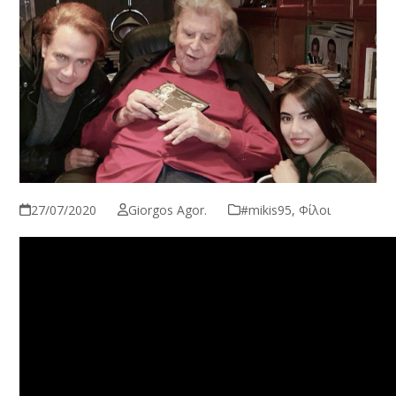
27/07/2020
Giorgos Agor.
#mikis95
,
Φίλοι