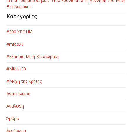
Σειρά Γραμματοσήμων «100 Χρόνια από τη γέννηση του Μίκη
Θεοδωράκη»
Κατηγορίες
#200 ΧΡΟΝΙΑ
#mikis95
#Εκδημία Μίκη Θεοδωράκη
#Μikis100
#Μάχη της Κρήτης
Ανακοίνωση
Ανάλυση
Άρθρο
Αφιέρωμα