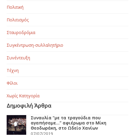
Πολιτική
Πολιτισμός
Σταυροδρόμια
Συγκέντρωση-συλλαλητήριο
Συνέντευξη
Τέχνη
Φίλοι
Χωρίς Κατηγορία
Δημοφιλή Άρθρα
Συναυλία “με τα τραγούδια που
αγαπήσαμε…” αφιέρωμα στο Μίκη
Θεοδωράκη, στο Ωδείο Χανίων
07/07/2019