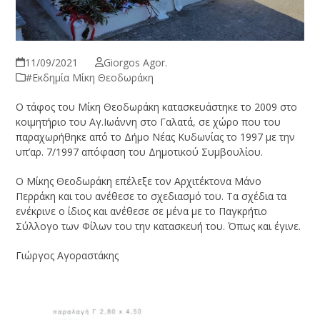
11/09/2021
Giorgos Agor.
#Εκδημία Μίκη Θεοδωράκη
Ο τάφος του Μίκη Θεοδωράκη κατασκευάστηκε το 2009 στο
κοιμητήριο του Αγ.Ιωάννη στο Γαλατά, σε χώρο που του
παραχωρήθηκε από το Δήμο Νέας Κυδωνίας το 1997 με την
υπ’αρ. 7/1997 απόφαση του Δημοτικού Συμβουλίου.
Ο Μίκης Θεοδωράκη επέλεξε τον Αρχιτέκτονα Μάνο
Περράκη και του ανέθεσε το σχεδιασμό του. Τα σχέδια τα
ενέκρινε ο ίδιος και ανέθεσε σε μένα με το Παγκρήτιο
Σύλλογο των Φίλων του την κατασκευή του. Όπως και έγινε.
Γιώργος Αγοραστάκης