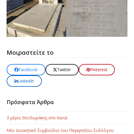
Μοιραστείτε το
Facebook
Twitter
Pinterest
LinkedIn
Πρόσφατα Άρθρα
3 μέρες Θεοδωράκης στα Χανιά
Νέο Διοικητικό Συμβούλιο του Παγκρητίου Συλλόγου