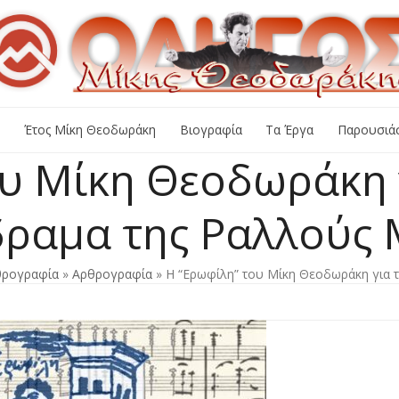
+
Έτος Μίκη Θεοδωράκη
Βιογραφία
Τα Έργα
Παρουσιάσ
υ Μίκη Θεοδωράκη 
ραμα της Ραλλούς
θρογραφία
»
Αρθρογραφία
»
Η “Ερωφίλη” του Μίκη Θεοδωράκη για 