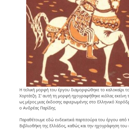
Η τελική μορφή του έργου διαμορφώθηκε το καλοκαίρι το
Χορτάτζη. Σ’ αυτή τη μορφή ηχογραφήθηκε κιόλας εκείνη 
ως μέρος μιας έκδοσης αφιερωμένης στο Ελληνικό Χορό
ο Ανδρέας Παρίδης.
Παραθέτουμε εδώ ενδεικτικά παρτιτούρα του έργου από 
Βιβλιοθήκη της Ελλάδος, καθώς και την ηχογράφηση του 