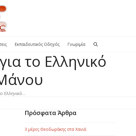
εις
Εκπαιδευτικός Οδηγός
Γνωριμία
για το Ελληνικό
 Μάνου
το Ελληνικό…
Πρόσφατα Άρθρα
3 μέρες Θεοδωράκης στα Χανιά