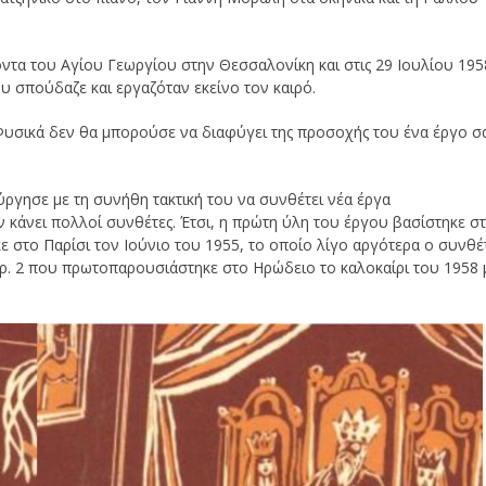
τα του Αγίου Γεωργίου στην Θεσσαλονίκη και στις 29 Ιουλίου 195
 σπούδαζε και εργαζόταν εκείνο τον καιρό.
. Φυσικά δεν θα μπορούσε να διαφύγει της προσοχής του ένα έργο σ
ούργησε με τη συνήθη τακτική του να συνθέτει νέα έργα
 κάνει πολλοί συνθέτες. Έτσι, η πρώτη ύλη του έργου βασίστηκε στ
κε στο Παρίσι τον Ιούνιο του 1955, το οποίο λίγο αργότερα ο συνθέ
 αρ. 2 που πρωτοπαρουσιάστηκε στο Ηρώδειο το καλοκαίρι του 1958 