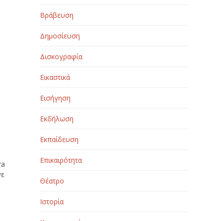
Βράβευση
Δημοσίευση
Δισκογραφία
Εικαστικά
Εισήγηση
Εκδήλωση
Εκπαίδευση
υ
Επικαιρότητα
ra
νε
Θέατρο
Ιστορία