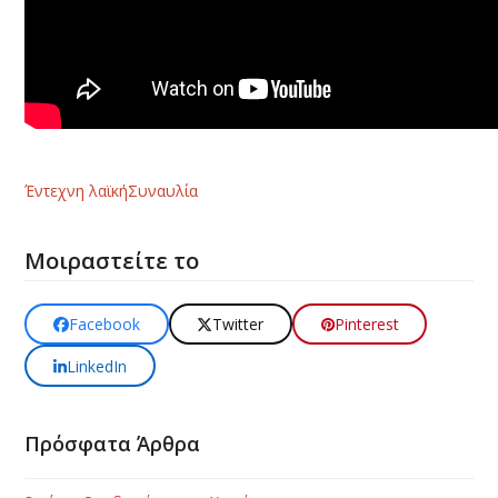
Έντεχνη λαϊκή
Συναυλία
Μοιραστείτε το
Facebook
Twitter
Pinterest
LinkedIn
Πρόσφατα Άρθρα