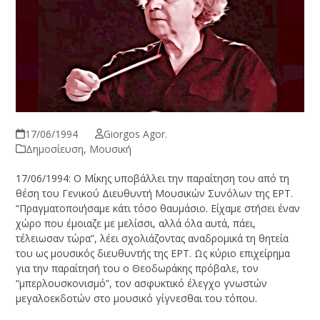
17/06/1994
Giorgos Agor.
Δημοσίευση
,
Μουσική
17/06/1994: Ο Μίκης υποβάλλει την παραίτηση του από τη
θέση του Γενικού Διευθυντή Μουσικών Συνόλων της ΕΡΤ.
“Πραγματοποιήσαμε κάτι τόσο θαυμάσιο. Είχαμε στήσει έναν
χώρο που έμοιαζε με μελίσσι, αλλά όλα αυτά, πάει,
τέλειωσαν τώρα”, λέει σχολιάζοντας αναδρομικά τη θητεία
του ως μουσικός διευθυντής της ΕΡΤ. Ως κύριο επιχείρημα
για την παραίτησή του ο Θεοδωράκης πρόβαλε, τον
“μπερλουσκονισμό”, τον ασφυκτικό έλεγχο γνωστών
μεγαλοεκδοτών στο μουσικό γίγνεσθαι του τόπου.