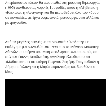
Απερίσπαστος πλέον θα αφοσιωθεί στη μουσική δημιουργία
(1995) συνθέτοντας Λυρικές Τραγωδίες όπως η «Μήδεια», η
«Ηλέκτρα», η «Αντιγόνη» και θα περιοδεύσει όλο τον κόσμο
σε συναυλίες, με έργα συμφωνικά, μετασυμφωνικά αλλά και
με τραγούδια.
Από τις μεγάλες στιγμές με τα Μουσικά Σύνολα της ΕΡΤ
επιλέγομε μια συναυλία του 1994 από το Μέγαρο Μουσικής
Αθηνών με τα έργα του Μίκη Θεοδωράκη «Χαιρετισμοί», σε
στίχους Γιάννη Θεοδωράκη, Αγγελικής Ελευθερίου και
«Μυθιστόρημα» σε ποίηση Γιώργου Σεφέρη. Τραγουδούν η
Δήμητρα Γαλάνη και η Μαρία Φαραντούρη και διευθύνει ο
ίδιος.