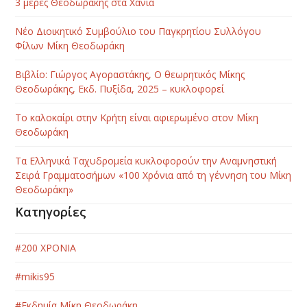
3 μέρες Θεοδωράκης στα Χανιά
Νέο Διοικητικό Συμβούλιο του Παγκρητίου Συλλόγου
Φίλων Μίκη Θεοδωράκη
Βιβλίο: Γιώργος Αγοραστάκης, Ο θεωρητικός Μίκης
Θεοδωράκης, Εκδ. Πυξίδα, 2025 – κυκλοφορεί
Το καλοκαίρι στην Κρήτη είναι αφιερωμένο στον Μίκη
Θεοδωράκη
Τα Ελληνικά Ταχυδρομεία κυκλοφορούν την Αναμνηστική
Σειρά Γραμματοσήμων «100 Χρόνια από τη γέννηση του Μίκη
Θεοδωράκη»
Κατηγορίες
#200 ΧΡΟΝΙΑ
#mikis95
#Εκδημία Μίκη Θεοδωράκη