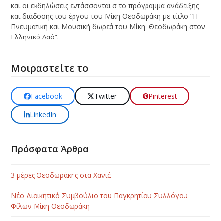
και οι εκδηλώσεις εντάσσονται σ το πρόγραμμα ανάδειξης
και διάδοσης του έργου του Μίκη Θεοδωράκη με τίτλο “Η
Πνευματική και Μουσική δωρεά του Μίκη Θεοδωράκη στον
Ελληνικό Λαό”.
Μοιραστείτε το
Facebook
Twitter
Pinterest
LinkedIn
Πρόσφατα Άρθρα
3 μέρες Θεοδωράκης στα Χανιά
Νέο Διοικητικό Συμβούλιο του Παγκρητίου Συλλόγου
Φίλων Μίκη Θεοδωράκη