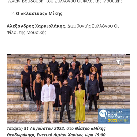
“Λίλιαν Βουδούρη” του Συλλόγου Οι Φίλοι της Μουσικής
Ο «κλασικός» Μίκης
Αλέξανδρος Χαρκιολάκης
, Διευθυντής Συλλόγου Οι
Φίλοι της Μουσικής
Τετάρτη 31 Αυγούστου 2022, στο Θέατρο «Μίκης
Θεοδωράκης», Ενετικό Λιμάνι Χανίων, ώρα 19:00