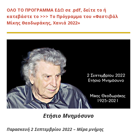
ΟΛΟ ΤΟ ΠΡΟΓΡΑΜΜΑ ΕΔΩ σε .pdf, δείτε το ή
κατεβάστε το >>> Το Πρόγραμμα του «Φεστιβάλ
Μίκης Θεοδωράκης, Χανιά 2022»
Ετήσιο Μνημόσυνο
Παρασκευή 2 Σεπτεμβρίου 2022 – Μέρα μνήμης