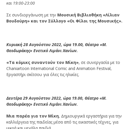
και 19:00-23:00
Σε συνδιοργάνωση με την
Μουσική Βιβλιοθήκη «Λίλιαν
Βουδούρη» και τον Σύλλογο «Οι Φίλοι της Μουσικής».
Κυριακή 28 Αυγούστου 2022, ώρα 19.00, Θέατρο «Μ.
Θεοδωράκης» Ενετικό Λιμάνι Χανίων.
«Τα κόμικς συναντούν τον Μίκη»
, σε συνεργασία με το
Chaniartoon International Comic and Animation Festival,
Εργαστήρι σκίτσου για όλες τις ηλικίες.
Δευτέρα 29 Αυγούστου 2022, ώρα 19.00, Θέατρο «Μ.
Θεοδωράκης» Ενετικό Λιμάνι Χανίων.
Μια παρέα για τον Μίκη
, Δημιουργικά εργαστήρια για την
καλλιέργεια της παιδείας μέσα από τις εικαστικές τέχνες, για
μικρά και μεγάλα παιδιά.