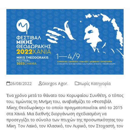
26/08/2022
Giorgos Agor.
Χωρίς Κατηγορία
Ένα χρόνο μετά το θάνατο του Κορυφαίου Συνθέτη, ο τόπος
του, τιμώντας τη Μνήμη του, αναβαθμίζει το «Φεστιβάλ
Μίκης Θεοδωράκης» το οποίο πραγματοποιείται από το 2015
στα Χανιά. Μια διεθνής διοργάνωση σχεδιασμένη να
προσεγγίζει το σύνολο των πτυχών της προσωπικότητας του
Μίκη. Τον Λαϊκό, τον Κλασικό, τον Λυρικό, τον Στοχαστή, τον