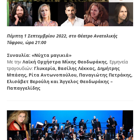
Πέμπτη 1 Σεπτεμβρίου 2022, στο Θέατρο Ανατολικής
Τάφρου, ώρα 21:00
Συναυλία:
«Νύχτα μαγικιά»
Με την
Λαϊκή Ορχήστρα Μίκης Θεοδωράκης
, Ερμηνεία
τραγουδιών:
Γλυκερία, Βασίλης Λέκκας, Δημήτρης
Μπάσης, Ρίτα Αντωνοπούλου, Παναγιώτης Πετράκης,
Ελισάβετ Βερούλη και Άγγελος Θεοδωράκης –
Παπαγγελίδης