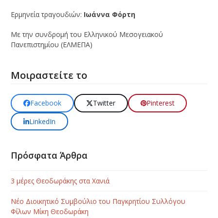
Ερμηνεία τραγουδιών:
Ιωάννα Φόρτη
Με την συνδρομή του Ελληνικού Μεσογειακού
Πανεπιστημίου (ΕΛΜΕΠΑ)
Μοιραστείτε το
Facebook
Twitter
Pinterest
LinkedIn
Πρόσφατα Άρθρα
3 μέρες Θεοδωράκης στα Χανιά
Νέο Διοικητικό Συμβούλιο του Παγκρητίου Συλλόγου
Φίλων Μίκη Θεοδωράκη