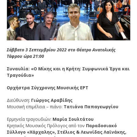
Σάββατο 3 Σεπτεμβρίου 2022 στο Θέατρο Ανατολικής
Τάφρου ώρα 21:00
Συναυλία:
«Ο Μίκης και η Κρήτη: Συμφωνικά Έργα και
Τραγούδια»
Ορχήστρα Σύγχρονης Μουσικής ΕΡΤ
Διεύθυνση:
Γιώργος Αραβίδης
Μουσική επιμέλεια – πιάνο:
Τατιάνα Παπαγεωργίου
Ερμηνεία τραγουδιών:
Μαρία Σουλτάτου
Κρητικός Μουσικός Πρόλογος από τον
Παραδοσιακό
Σύλλογο «Χάρχαλης», Στέλιος & Λεωνίδας Λαϊνάκης,