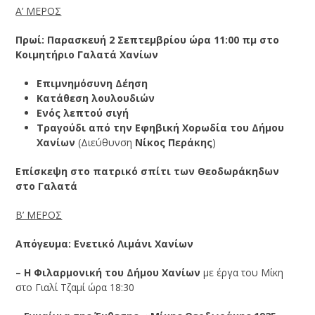
Α’ ΜΕΡΟΣ
Πρωί: Παρασκευή 2 Σεπτεμβρίου ώρα 11:00 πμ στο
Κοιμητήριο Γαλατά Χανίων
Επιμνημόσυνη Δέηση
Κατάθεση λουλουδιών
Ενός λεπτού σιγή
Τραγούδι από την
Εφηβική Χορωδία του Δήμου
Χανίων
(Διεύθυνση
Νίκος Περάκης
)
Επίσκεψη στο πατρικό σπίτι των Θεοδωράκηδων
στο Γαλατά
Β’ ΜΕΡΟΣ
Απόγευμα: Ενετικό Λιμάνι Χανίων
– Η Φιλαρμονική του Δήμου Χανίων
με έργα του Μίκη
στο Γιαλί Τζαμί ώρα 18:30