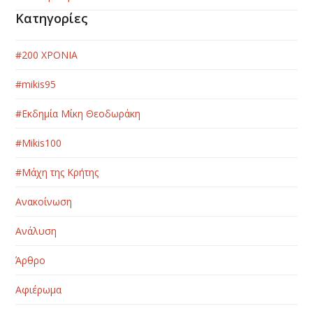
Κατηγορίες
#200 ΧΡΟΝΙΑ
#mikis95
#Εκδημία Μίκη Θεοδωράκη
#Μikis100
#Μάχη της Κρήτης
Ανακοίνωση
Ανάλυση
Άρθρο
Αφιέρωμα