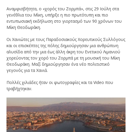
Αναμφισβήτητα, ο «χορός του Ζορμπά», στις 29 Ιούλη στα
γενέθλια του Μίκη, υπήρξε η πιο πρωτότυπη και πιο
εντυπωσιακή εκδήλωση στο γιορτασμό των 90 χρόνων του
Μίκη Θεοδωράκη.
Οι Χανιώτες με τους Παραδοσιακούς Χορευτικούς Συλλόγους
και οι επισκέπτες της πόλης δημιούργησαν μια ανθρώπινη
αλυσίδα από την μια έως άλλη άκρη του Ενετικού Λιμανιού
χορεύοντας τον χορό του Ζορμπά με τη μουσική του Μίκη
Θεοδωράκη. Μαζί δημιούργησαν ένα νέο πολιτιστικό
γεγονός για τα Χανιά.
Πολλές χιλιάδες ήταν οι φωτογραφίες και τα Video που
τραβήχτηκαν.