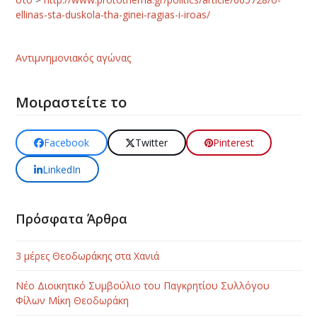
ellinas-sta-duskola-tha-ginei-ragias-i-iroas/
Αντιμνημονιακός αγώνας
Μοιραστείτε το
Facebook
Twitter
Pinterest
LinkedIn
Πρόσφατα Άρθρα
3 μέρες Θεοδωράκης στα Χανιά
Νέο Διοικητικό Συμβούλιο του Παγκρητίου Συλλόγου
Φίλων Μίκη Θεοδωράκη