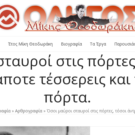
+
Έτος Μίκη Θεοδωράκη
Βιογραφία
Τα Έργα
Παρουσιάσ
ταυροί στις πόρτες
ποτε τέσσερεις και 
πόρτα.
ραφία
»
Αρθρογραφία
»
Όσοι μαύροι σταυροί στις πόρτες, τόσοι άν