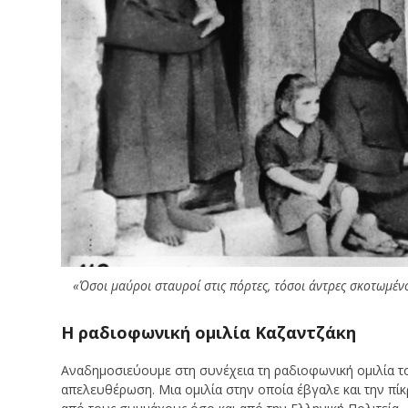
«Όσοι μαύροι σταυροί στις πόρτες, τόσοι άντρες σκοτωμένο
Η ραδιοφωνική ομιλία Καζαντζάκη
Αναδημοσιεύουμε στη συνέχεια τη ραδιοφωνική ομιλία το
απελευθέρωση. Μια ομιλία στην οποία έβγαλε και την πί