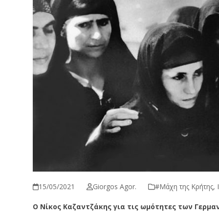
15/05/2021
Giorgos Agor.
#Μάχη της Κρήτης
,
Ο Νίκος Καζαντζάκης για τις ωμότητες των Γερμ