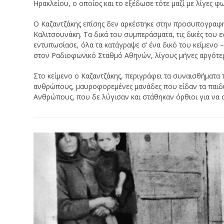
Ηρακλείου, ο οποίος και το εξέδωσε τότε μαζί με λίγες
Ο Καζαντζάκης επίσης δεν αρκέστηκε στην προσυπογραφή
Καλιτσουνάκη. Τα δικά του συμπεράσματα, τις δικές του 
εντυπωσίασε, όλα τα κατάγραψε σ’ ένα δικό του κείμενο 
στον Ραδιοφωνικό Σταθμό Αθηνών, λίγους μήνες αργότερ
Στο κείμενο ο Καζαντζάκης, περιγράφει τα συναισθήματα τ
ανθρώπους, μαυροφορεμένες μανάδες που είδαν τα παιδι
Ανθρώπους, που δε λύγισαν και στάθηκαν όρθιοι για να 