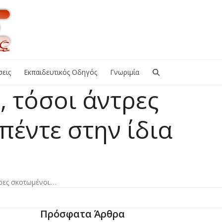
εις
Εκπαιδευτικός Οδηγός
Γνωριμία
, τόσοι άντρες
πέντε στην ίδια
τρες σκοτωμένοι.…
Πρόσφατα Άρθρα