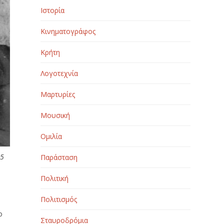
Ιστορία
Κινηματογράφος
Κρήτη
Λογοτεχνία
Μαρτυρίες
Μουσική
Ομιλία
45
Παράσταση
Πολιτική
Πολιτισμός
ο
Σταυροδρόμια