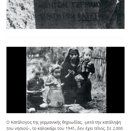
Ο Κατάλογος της γερμανικής θηριωδίας, -μετά την κατάληψη
του νησιού-, το καλοκαίρι του 1941, δεν έχει τέλος. Σε 2.000