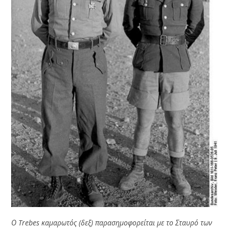
Ο Trebes καμαρωτός (δεξ) παρασημοφορείται με το Σταυρό των