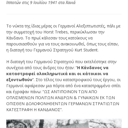
Ιπποτών στις 9 Ιουλίου 1941 στα Χανιά
Το νύκτα της ίδιας μέρας οι Γερμανοί Αλεξιπτωτιστές, πάλι με
την συμμετοχή του Horst Trebes, περικύκλωσαν την
Κάνδανο. Το πρωί κάλεσαν τους κατοίκους να
παρουσιασθούν για να τους ανακοινωθεί, όπως τους είπαν,
η διαταγή του Γερμανού Στρατηγού Kurt Student.
Η διαταγή του Γερμανού Στρατηγού που εκτελέστηκε στην
συνέχεια από τους άνδρες του ήταν: “
Η Κάνδανος να
καταστραφεί ολοκληρωτικά και οι κάτοικοι να
εξοντωθούν
”. Στο τέλος του καταστροφικού τους έργου, οι
Γερμανοί αφαίρεσαν μια πόρτα από ένα καταστραμμένο σπίτι
και έγραψαν πάνω: “ΩΣ ΑΝΤΙΠΟΙΝΟΝ ΤΩΝ ΑΠΟ
ΟΠΛΙΣΜΕΝΩΝ ΠΟΛΙΤΩΝ ΑΝΔΡΩΝ & ΓΥΝΑΙΚΩΝ ΕΚ ΤΩΝ
ΟΠΙΣΘΕΝ ΔΟΛΟΦΟΝΗΘΕΝΤΩΝ ΓΕΡΜΑΝΩΝ ΣΤΡΑΤΙΩΤΩΝ
ΚΑΤΕΣΤΡΑΦΗ Η ΚΑΝΔΑΝΟΣ”.