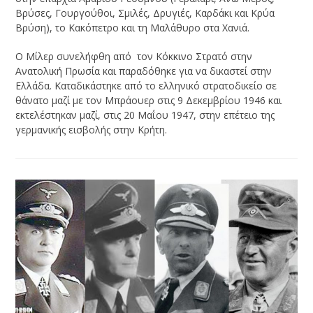
Βρύσες, Γουργούθοι, Σμιλές, Δρυγιές, Καρδάκι και Κρύα
Βρύση), το Κακόπετρο και τη Μαλάθυρο στα Χανιά.
Ο Μίλερ συνελήφθη από τον Κόκκινο Στρατό στην
Ανατολική Πρωσία και παραδόθηκε για να δικαστεί στην
Ελλάδα. Καταδικάστηκε από το ελληνικό στρατοδικείο σε
θάνατο μαζί με τον Μπράουερ στις 9 Δεκεμβρίου 1946 και
εκτελέστηκαν μαζί, στις 20 Μαΐου 1947, στην επέτειο της
γερμανικής εισβολής στην Κρήτη.