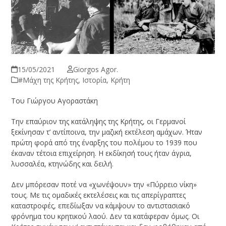
15/05/2021
Giorgos Agor.
#Μάχη της Κρήτης
,
Ιστορία
,
Κρήτη
Του Γιώργου Αγοραστάκη
Την επαύριον της κατάληψης της Κρήτης, οι Γερμανοί
ξεκίνησαν τ’ αντίποινα, την μαζική εκτέλεση αμάχων. Ήταν
πρώτη φορά από της έναρξης του πολέμου το 1939 που
έκαναν τέτοια επιχείρηση. Η εκδίκησή τους ήταν άγρια,
λυσσαλέα, κτηνώδης και δειλή.
Δεν μπόρεσαν ποτέ να «χωνέψουν» την «Πύρρειο νίκη»
τους. Με τις ομαδικές εκτελέσεις και τις απερίγραπτες
καταστροφές, επεδίωξαν να κάμψουν το αντιστασιακό
φρόνημα του κρητικού λαού. Δεν τα κατάφεραν όμως. Οι