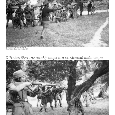
Ο Trebes δίνει την εντολή «πυρ» στο εκτελεστικό απόσπασμα