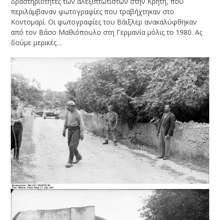
δραστηριότητες των αλεξιπτωτιστών στην Κρήτη, που
περιλάμβαναν φωτογραφίες που τραβήχτηκαν στο
Κοντομαρί. Οι φωτογραφίες του Βάιξλερ ανακαλύφθηκαν
από τον Βάσο Μαθιόπουλο στη Γερμανία μόλις το 1980. Ας
δούμε μερικές…