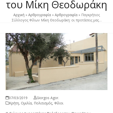
του Μίκη Θεοδωράκη
Αρχική
»
Αρθρογραφία
»
Αρθρογραφία
»
Παγκρήτιος
Σύλλογος Φίλων Μίκη Θεοδωράκη: οι προτάσεις μας…
07/03/2019
Giorgos Agor.
Κρήτη
,
Ομιλία
,
Πολιτισμός
,
Φίλοι