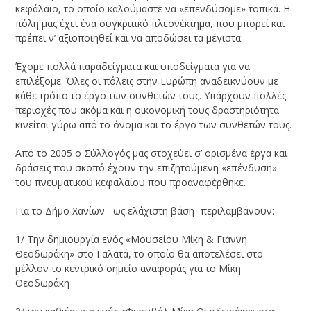
κεφάλαιο, το οποίο καλούμαστε να «επενδύσομε» τοπικά. Η
πόλη μας έχει ένα συγκριτικό πλεονέκτημα, που μπορεί και
πρέπει ν’ αξιοποιηθεί και να αποδώσει τα μέγιστα.
Έχομε πολλά παραδείγματα και υποδείγματα για να
επιλέξομε. Όλες οι πόλεις στην Ευρώπη αναδεικνύουν με
κάθε τρόπο το έργο των συνθετών τους. Υπάρχουν πολλές
περιοχές που ακόμα και η οικονομική τους δραστηριότητα
κινείται γύρω από το όνομα και το έργο των συνθετών τους.
Από το 2005 ο Σύλλογός μας στοχεύει σ’ ορισμένα έργα και
δράσεις που σκοπό έχουν την επιζητούμενη «επένδυση»
του πνευματικού κεφαλαίου που προαναφέρθηκε.
Για το Δήμο Χανίων –ως ελάχιστη βάση- περιλαμβάνουν:
1/ Την δημιουργία ενός «Μουσείου Μίκη & Γιάννη
Θεοδωράκη» στο Γαλατά, το οποίο θα αποτελέσει στο
μέλλον το κεντρικό σημείο αναφοράς για το Μίκη
Θεοδωράκη