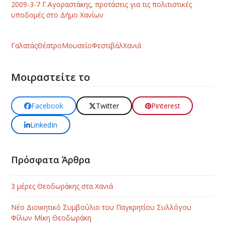
2009-3-7 Γ.Αγοραστάκης, προτάσεις για τις πολιτιστικές
υποδομές στο Δήμο Χανίων
Γαλατάς
Θέατρο
Μουσείο
Φεστιβάλ
Χανιά
Μοιραστείτε το
Facebook
Twitter
Pinterest
LinkedIn
Πρόσφατα Άρθρα
3 μέρες Θεοδωράκης στα Χανιά
Νέο Διοικητικό Συμβούλιο του Παγκρητίου Συλλόγου
Φίλων Μίκη Θεοδωράκη