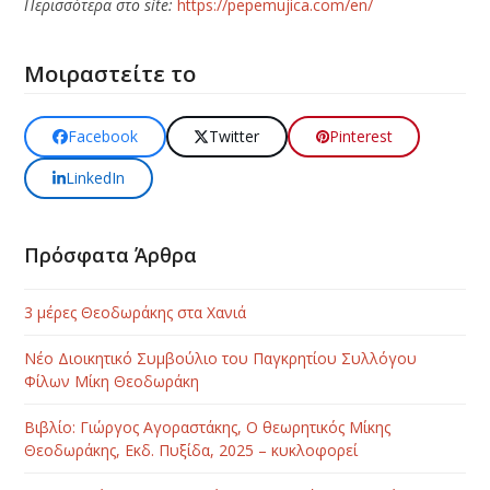
Περισσότερα στο
site
:
https://pepemujica.com/en/
Μοιραστείτε το
Facebook
Twitter
Pinterest
LinkedIn
Πρόσφατα Άρθρα
3 μέρες Θεοδωράκης στα Χανιά
Νέο Διοικητικό Συμβούλιο του Παγκρητίου Συλλόγου
Φίλων Μίκη Θεοδωράκη
Βιβλίο: Γιώργος Αγοραστάκης, Ο θεωρητικός Μίκης
Θεοδωράκης, Εκδ. Πυξίδα, 2025 – κυκλοφορεί