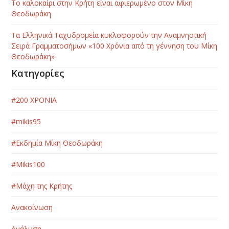
Το καλοκαίρι στην Κρήτη είναι αφιερωμένο στον Μίκη
Θεοδωράκη
Τα Ελληνικά Ταχυδρομεία κυκλοφορούν την Αναμνηστική
Σειρά Γραμματοσήμων «100 Χρόνια από τη γέννηση του Μίκη
Θεοδωράκη»
Κατηγορίες
#200 ΧΡΟΝΙΑ
#mikis95
#Εκδημία Μίκη Θεοδωράκη
#Μikis100
#Μάχη της Κρήτης
Ανακοίνωση
Ανάλυση