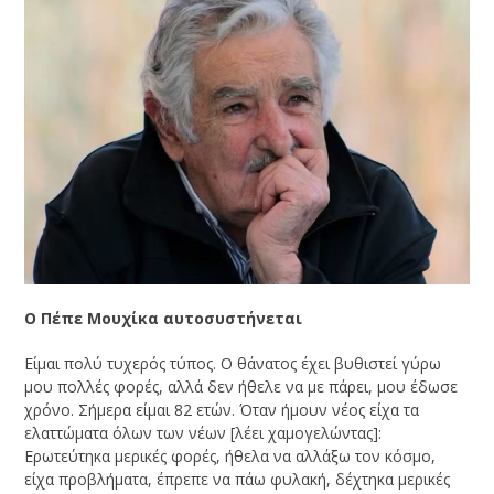
Ο Πέπε Μουχίκα αυτοσυστήνεται
Είμαι πολύ τυχερός τύπος. Ο θάνατος έχει βυθιστεί γύρω
μου πολλές φορές, αλλά δεν ήθελε να με πάρει, μου έδωσε
χρόνο. Σήμερα είμαι 82 ετών. Όταν ήμουν νέος είχα τα
ελαττώματα όλων των νέων [λέει χαμογελώντας]:
Ερωτεύτηκα μερικές φορές, ήθελα να αλλάξω τον κόσμο,
είχα προβλήματα, έπρεπε να πάω φυλακή, δέχτηκα μερικές