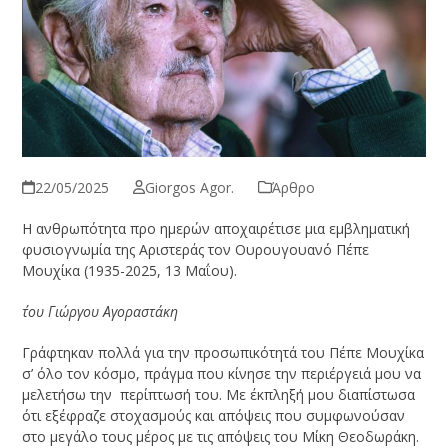
22/05/2025
Giorgos Agor.
Άρθρο
Η ανθρωπότητα προ ημερών αποχαιρέτισε μια εμβληματική
φυσιογνωμία της Αριστεράς τον Ουρουγουανό Πέπε
Μουχίκα (1935-2025, 13 Μαΐου).
΄του Γιώργου Αγοραστάκη
Γράφτηκαν πολλά για την προσωπικότητά του Πέπε Μουχίκα
σ’ όλο τον κόσμο, πράγμα που κίνησε την περιέργειά μου να
μελετήσω την περίπτωσή του. Με έκπληξή μου διαπίστωσα
ότι εξέφραζε στοχασμούς και απόψεις που συμφωνούσαν
στο μεγάλο τους μέρος με τις απόψεις του Μίκη Θεοδωράκη.