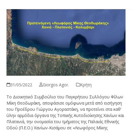
31/05/2022
Giorgos Agor.
Κρήτη
Το Διοικητικό Συμβούλιο του Παγκρήτιου Συλλόγου Φίλων
Μίκη Θεοδωράκη, αποφάσισε ομόφωνα μετά από εισήγηση
του Προέδρου Γιώργου Αγοραστάκη, να προτείνει στα καθ’
ύλην αρμόδια όργανα της Τοπικής Αυτοδιοίκησης Χανίων και
Πλατανιά, την ονομασία του τμήματος της Παλαιάς Εθνικής
Οδού (Π.Ε.Ο.) Χανίων-Κισάμου σε «Λεωφόρος Μίκης