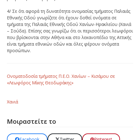
4/ Σε ότι αφορά τη δυνατότητα ονομασίας τμήματος Παλαιάς
Εθνικής Οδού γνωρίζετε ότι έχουν δοθεί ονόματα σε
τμήματα της Παλαιάς Εθνικής Οδού Χανίων-Ηρακλείου (Χανιά
– Σούδα). Επίσης σας γνωρίζω ότι οι περισσότεροι λεωφόροι
που βρίσκονται στην Αθήνα και στο λεκανοπέδιο της Αττικής
είναι τμήματα εθνικών οδών και όλες φέρουν ονόματα
προσώπων.
Ονοματοδοσία τμήματος Π.Ε.Ο. Χανίων – Κισάμου σε
«Λεωφόρος Μίκης Θεοδωράκης»
Χανιά
Μοιραστείτε το
Facebook
Twitter
Pinterest