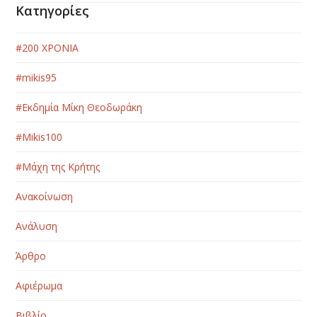
Κατηγορίες
#200 ΧΡΟΝΙΑ
#mikis95
#Εκδημία Μίκη Θεοδωράκη
#Μikis100
#Μάχη της Κρήτης
Ανακοίνωση
Ανάλυση
Άρθρο
Αφιέρωμα
Βιβλίο