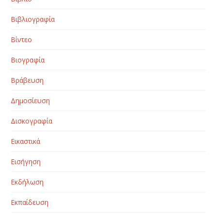
Βιβλιογραφία
Βίντεο
Βιογραφία
Βράβευση
Δημοσίευση
Δισκογραφία
Εικαστικά
Εισήγηση
Εκδήλωση
Εκπαίδευση