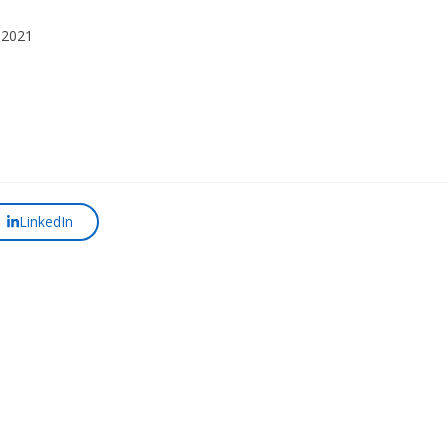
.2021
LinkedIn