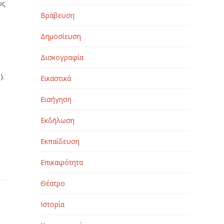
υς
Βράβευση
ι
Δημοσίευση
Δισκογραφία
).
Εικαστικά
-
Εισήγηση
Εκδήλωση
Εκπαίδευση
Επικαιρότητα
Θέατρο
Ιστορία