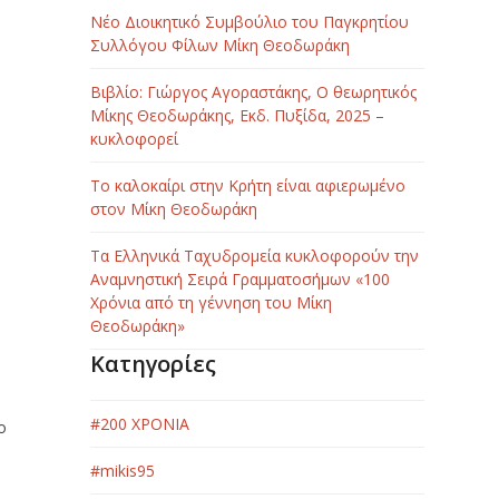
Νέο Διοικητικό Συμβούλιο του Παγκρητίου
Συλλόγου Φίλων Μίκη Θεοδωράκη
Βιβλίο: Γιώργος Αγοραστάκης, Ο θεωρητικός
Μίκης Θεοδωράκης, Εκδ. Πυξίδα, 2025 –
κυκλοφορεί
Το καλοκαίρι στην Κρήτη είναι αφιερωμένο
στον Μίκη Θεοδωράκη
Τα Ελληνικά Ταχυδρομεία κυκλοφορούν την
Αναμνηστική Σειρά Γραμματοσήμων «100
Χρόνια από τη γέννηση του Μίκη
Θεοδωράκη»
Κατηγορίες
#200 ΧΡΟΝΙΑ
ο
#mikis95