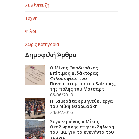
Συνέντευξη
Τέχνη
Φίλοι
Χωρίς Κατηγορία
Δημοφιλή Άρθρα
Ο Μίκης Θεοδωράκης
Επίτιμος Διδάκτορας
Φιλοσοφίας του
Πανεπιστημίου του Salzburg,
της πόλης του Μότσαρτ
06/06/2018
H Kαμεράτα ερμηνεύει έργα
του Μίκη Θεοδωράκη
24/04/2016
Συγκινημένος ο Μίκης
Θεοδωράκης στην εκδήλωση
του ΚΚΕ για τα ενενήντα του
χρόνια