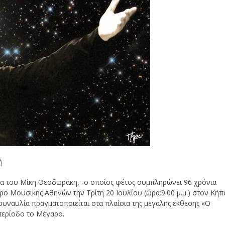
ή
α του Μίκη Θεοδωράκη, -ο οποίος φέτος συμπληρώνει 96 χρόνια
ρο Μουσικής Αθηνών την Τρίτη 20 Ιουλίου (ώρα:9.00 μ.μ.) στον Κήπ
συναυλία πραγματοποιείται στα πλαίσια της μεγάλης έκθεσης «Ο
περίοδο το Μέγαρο.