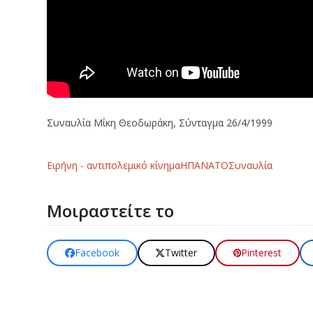
Συναυλία Μίκη Θεοδωράκη, Σύνταγμα 26/4/1999
Ειρήνη - αντιπολεμικό κίνημα
ΗΠΑ
ΝΑΤΟ
Συναυλία
Μοιραστείτε το
Facebook
Twitter
Pinterest