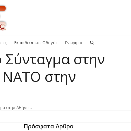
εις
Εκπαιδευτικός Οδηγός
Γνωριμία
 Σύνταγμα στην
υ ΝΑΤΟ στην
γμα στην Αθήνα…
Πρόσφατα Άρθρα