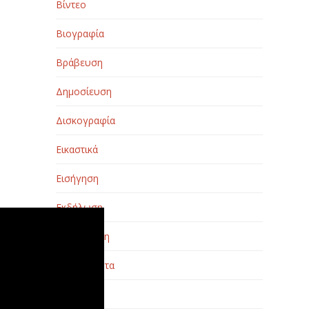
Βίντεο
Βιογραφία
Βράβευση
Δημοσίευση
Δισκογραφία
Εικαστικά
Εισήγηση
Εκδήλωση
Εκπαίδευση
Επικαιρότητα
Θέατρο