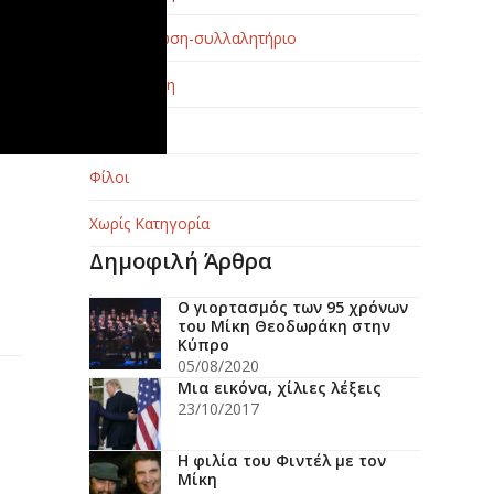
Συγκέντρωση-συλλαλητήριο
Συνέντευξη
Τέχνη
Φίλοι
Χωρίς Κατηγορία
Δημοφιλή Άρθρα
Ο γιορτασμός των 95 χρόνων
του Μίκη Θεοδωράκη στην
Κύπρο
05/08/2020
Μια εικόνα, χίλιες λέξεις
23/10/2017
Η φιλία του Φιντέλ με τον
Μίκη