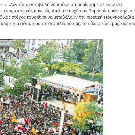
ε: «…Δεν είναι υπερβολή να πούμε ότι μπαίνουμε σε έναν νέο
ει ένας ιστορικός παγετός. Από την αρχή των βομβαρδισμών δήλωσ
ικός στόχος τους είναι να μεταβάλουν την αιρετική Γιουγκοσλαβία
δάμε για σένα, είμαστε στο πλευρό σας, το δίκαιο είναι μαζί σας και