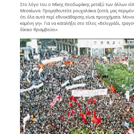
Στο λόγο του ο Μίκης Θεοδωράκης μεταξύ των άλλων είπ
Μεσαίωνα. Προμηθευτείτε ρουχαλάκια ζεστά, μας περιμέν
ότι όλα αυτά περί εθνοκάθαρσης είναι προσχήματα. Μοναδ
καμένη γη». Για να καταλήξει στο τέλος «Βελιγράδι, τραγου
δίκαιο θριαμβεύει».