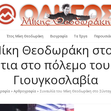
+
Έτος Μίκη Θεοδωράκη
Βιογραφία
Τα Έργα
Παρουσιάσ
Μίκη Θεοδωράκη στο
τια στο πόλεμο το
Γιουγκοσλαβία
ραφία
»
Αρθρογραφία
»
Συναυλία του Μίκη Θεοδωράκη στο Σύντα