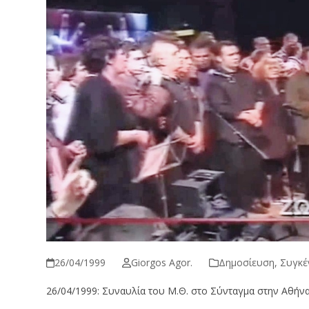
26/04/1999
Giorgos Agor.
Δημοσίευση
,
Συγκέ
26/04/1999: Συναυλία του Μ.Θ. στο Σύνταγμα στην Αθήν