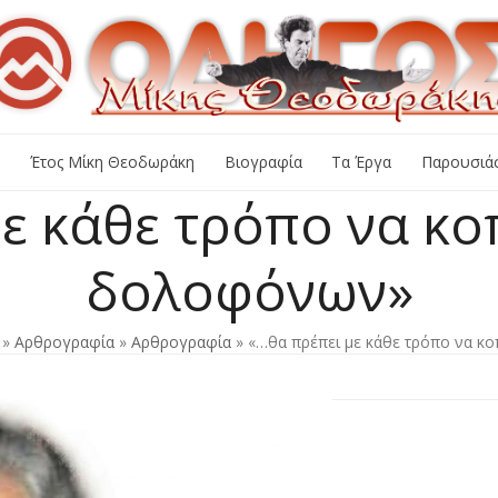
+
Έτος Μίκη Θεοδωράκη
Βιογραφία
Τα Έργα
Παρουσιάσ
ε κάθε τρόπο να κοπ
δολοφόνων»
»
Αρθρογραφία
»
Αρθρογραφία
»
«…θα πρέπει με κάθε τρόπο να κο