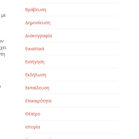
Βράβευση
 με
Δημοσίευση
Δισκογραφία
υν
χει
Εικαστικά
στη
Εισήγηση
Εκδήλωση
ο
Εκπαίδευση
Επικαιρότητα
Θέατρο
Ιστορία