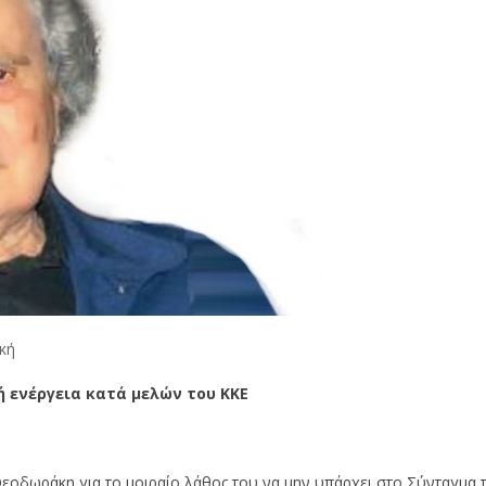
κή
 ενέργεια κατά μελών του ΚΚΕ
εοδωράκη για το μοιραίο λάθος του να μην υπάρχει στο Σύνταγμα 