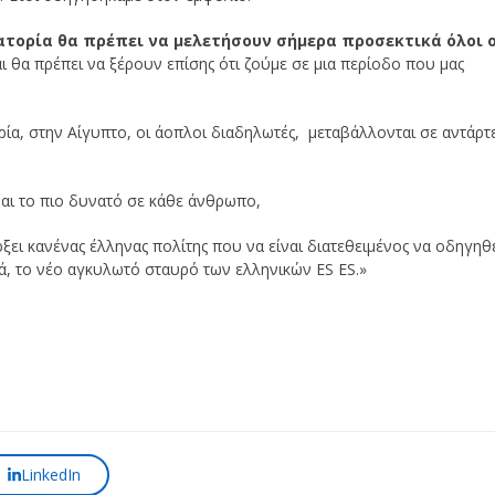
τατορία θα πρέπει να μελετήσουν σήμερα προσεκτικά όλοι 
ι θα πρέπει να ξέρουν επίσης ότι ζούμε σε μια περίοδο που μας
ία, στην Αίγυπτο, οι άοπλοι διαδηλωτές, μεταβάλλονται σε αντάρτ
ίναι το πιο δυνατό σε κάθε άνθρωπο,
άρξει κανένας έλληνας πολίτης που να είναι διατεθειμένος να οδηγηθ
ά, το νέο αγκυλωτό σταυρό των ελληνικών ΕS ΕS.»
LinkedIn