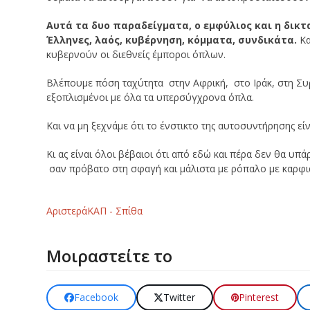
Αυτά τα δυο παραδείγματα, ο εμφύλιος και η δικ
Έλληνες, λαός, κυβέρνηση, κόμματα, συνδικάτα.
Κα
κυβερνούν οι διεθνείς έμποροι όπλων.
Βλέπουμε πόση ταχύτητα στην Αφρική, στο Ιράκ, στη Συρ
εξοπλισμένοι με όλα τα υπερσύγχρονα όπλα.
Και να μη ξεχνάμε ότι το ένστικτο της αυτοσυντήρησης ε
Κι ας είναι όλοι βέβαιοι ότι από εδώ και πέρα δεν θα υπ
σαν πρόβατο στη σφαγή και μάλιστα με ρόπαλο με καρφι
Αριστερά
ΚΑΠ - Σπίθα
Μοιραστείτε το
Facebook
Twitter
Pinterest