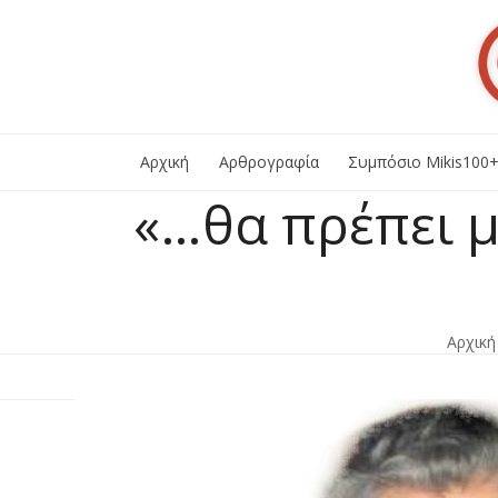
Skip
to
content
Αρχική
Αρθρογραφία
Συμπόσιο Mikis100
«…θα πρέπει μ
Αρχική