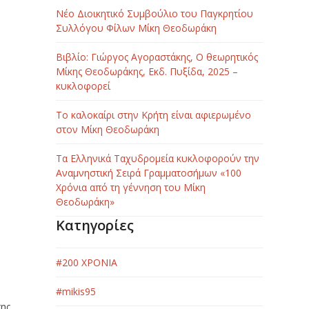
Νέο Διοικητικό Συμβούλιο του Παγκρητίου
Συλλόγου Φίλων Μίκη Θεοδωράκη
Βιβλίο: Γιώργος Αγοραστάκης, Ο θεωρητικός
Μίκης Θεοδωράκης, Εκδ. Πυξίδα, 2025 –
κυκλοφορεί
Το καλοκαίρι στην Κρήτη είναι αφιερωμένο
στον Μίκη Θεοδωράκη
Τα Ελληνικά Ταχυδρομεία κυκλοφορούν την
Αναμνηστική Σειρά Γραμματοσήμων «100
Χρόνια από τη γέννηση του Μίκη
Θεοδωράκη»
Κατηγορίες
#200 ΧΡΟΝΙΑ
#mikis95
της