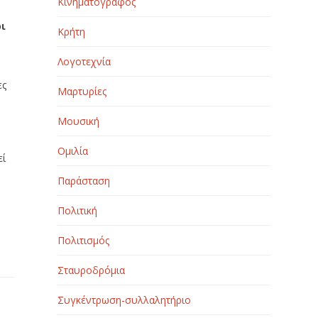
Κινηματογράφος
οι
Κρήτη
Λογοτεχνία
ες
Μαρτυρίες
Μουσική
Ομιλία
εί
Παράσταση
Πολιτική
Πολιτισμός
Σταυροδρόμια
Συγκέντρωση-συλλαλητήριο