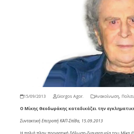
15/09/2013
Giorgos Agor.
Ανακοίνωση
,
Πολιτι
Ο Μίκης Θεοδωράκης καταδικάζει την εγκληματική
Συντακτική Επιτροπή ΚΑΠ-Σπίθα, 15.09.2013
Η παλιά πλην προφητική δήλωση-διαμαρτυρία του Μίκη Θ