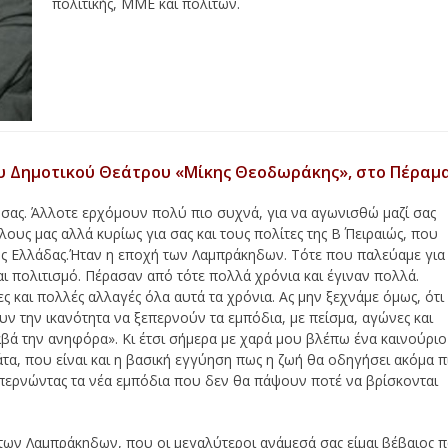
πολιτικής, ΜΜΕ και πολιτών.
ου Δημοτικού Θεάτρου «Μίκης Θεοδωράκης», στο Πέραμ
 σας. Άλλοτε ερχόμουν πολύ πιο συχνά, για να αγωνισθώ μαζί σας
υς μας αλλά κυρίως για σας και τους πολίτες της Β΄ Πειραιώς, που
 της Ελλάδας.Ήταν η εποχή των Λαμπράκηδων. Τότε που παλεύαμε για
αι πολιτισμό. Πέρασαν από τότε πολλά χρόνια και έγιναν πολλά.
 και πολλές αλλαγές όλα αυτά τα χρόνια. Ας μην ξεχνάμε όμως, ότι
ουν την ικανότητα να ξεπερνούν τα εμπόδια, με πείσμα, αγώνες και
ραβά την ανηφόρα». Κι έτσι σήμερα με χαρά μου βλέπω ένα καινούριο
τα, που είναι και η βασική εγγύηση πως η ζωή θα οδηγήσει ακόμα π
επερνώντας τα νέα εμπόδια που δεν θα πάψουν ποτέ να βρίσκονται
ή των Λαμπράκηδων, που οι μεγαλύτεροι ανάμεσά σας είμαι βέβαιος 