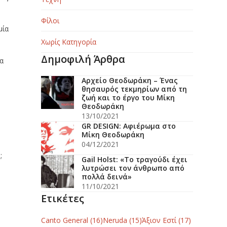
Φίλοι
μία
Χωρίς Κατηγορία
Δημοφιλή Άρθρα
ια
Αρχείο Θεοδωράκη – Ένας
θησαυρός τεκμηρίων από τη
ζωή και το έργο του Μίκη
Θεοδωράκη
13/10/2021
GR DESIGN: Αφιέρωμα στο
Μίκη Θεοδωράκη
04/12/2021
;
Gail Holst: «Το τραγούδι έχει
λυτρώσει τον άνθρωπο από
πολλά δεινά»
11/10/2021
Ετικέτες
Canto General
(16)
Neruda
(15)
Άξιον Εστί
(17)