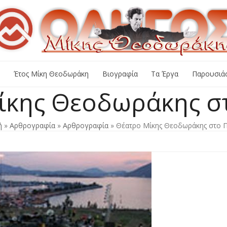
+
Έτος Μίκη Θεοδωράκη
Βιογραφία
Τα Έργα
Παρουσιάσ
ίκης Θεοδωράκης σ
ή
»
Αρθρογραφία
»
Αρθρογραφία
»
Θέατρο Μίκης Θεοδωράκης στο 