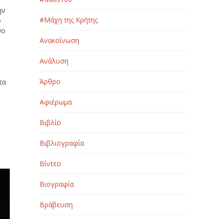
ην
#Μάχη της Κρήτης
ο
θο
Ανακοίνωση
Ανάλυση
Άρθρο
τα
Αφιέρωμα
Βιβλίο
Βιβλιογραφία
Βίντεο
Βιογραφία
Βράβευση