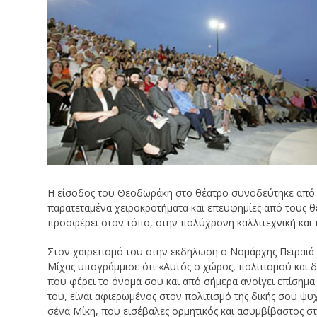
Η είσοδος του Θεοδωράκη στο θέατρο συνοδεύτηκε από 
παρατεταμένα χειροκροτήματα και επευφημίες από τους θε
προσφέρει στον τόπο, στην πολύχρονη καλλιτεχνική και 
Στον χαιρετισμό του στην εκδήλωση ο Νομάρχης Πειραιά 
Μίχας υπογράμμισε ότι «Αυτός ο χώρος, πολιτισμού και 
που φέρει το όνομά σου και από σήμερα ανοίγει επίσημα 
του, είναι αφιερωμένος στον πολιτισμό της δικής σου ψυχ
σένα Μίκη, που εισέβαλες ορμητικός και ασυμβίβαστος στ