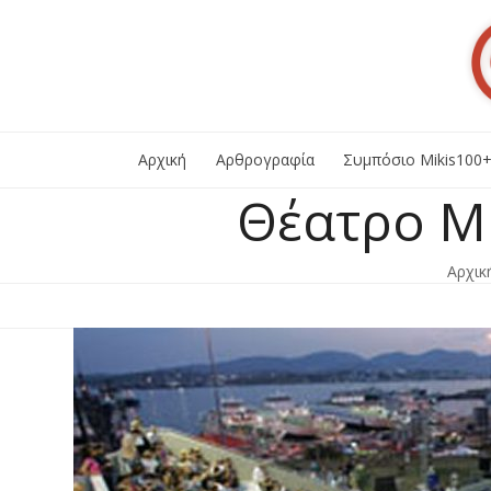
Skip
to
content
Αρχική
Αρθρογραφία
Συμπόσιο Mikis100
Θέατρο Μ
Αρχικ