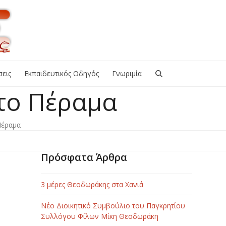
εις
Εκπαιδευτικός Οδηγός
Γνωριμία
το Πέραμα
Πέραμα
Πρόσφατα Άρθρα
3 μέρες Θεοδωράκης στα Χανιά
Νέο Διοικητικό Συμβούλιο του Παγκρητίου
Συλλόγου Φίλων Μίκη Θεοδωράκη