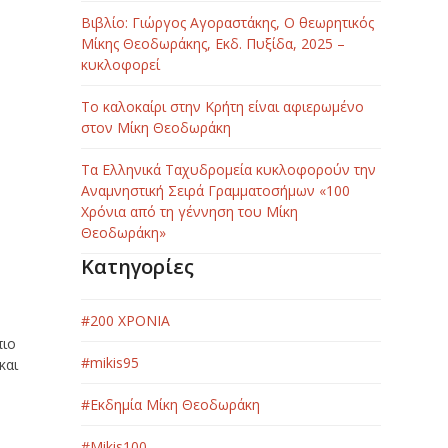
Βιβλίο: Γιώργος Αγοραστάκης, Ο θεωρητικός
Μίκης Θεοδωράκης, Εκδ. Πυξίδα, 2025 –
κυκλοφορεί
Το καλοκαίρι στην Κρήτη είναι αφιερωμένο
στον Μίκη Θεοδωράκη
Τα Ελληνικά Ταχυδρομεία κυκλοφορούν την
Αναμνηστική Σειρά Γραμματοσήμων «100
Χρόνια από τη γέννηση του Μίκη
Θεοδωράκη»
Κατηγορίες
#200 ΧΡΟΝΙΑ
πιο
#mikis95
και
#Εκδημία Μίκη Θεοδωράκη
#Μikis100