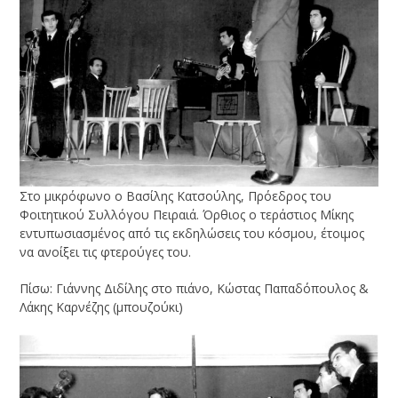
Στο μικρόφωνο ο Βασίλης Κατσούλης, Πρόεδρος του
Φοιτητικού Συλλόγου Πειραιά. Όρθιος ο τεράστιος Μίκης
εντυπωσιασμένος από τις εκδηλώσεις του κόσμου, έτοιμος
να ανοίξει τις φτερούγες του.
Πίσω: Γιάννης Διδίλης στο πιάνο, Κώστας Παπαδόπουλος &
Λάκης Καρνέζης (μπουζούκι)