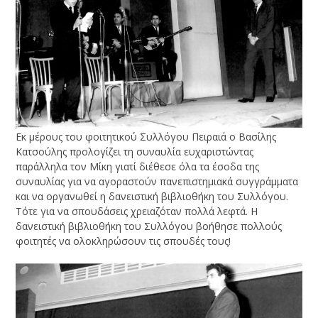
Εκ μέρους του φοιτητικού Συλλόγου Πειραιά ο Βασίλης
Κατσούλης προλογίζει τη συναυλία ευχαριστώντας
παράλληλα τον Μίκη γιατί διέθεσε όλα τα έσοδα της
συναυλίας για να αγοραστούν πανεπιστημιακά συγγράμματα
και να οργανωθεί η δανειστική βιβλιοθήκη του Συλλόγου.
Τότε για να σπουδάσεις χρειαζόταν πολλά λεφτά. Η
δανειστική βιβλιοθήκη του Συλλόγου βοήθησε πολλούς
φοιτητές να ολοκληρώσουν τις σπουδές τους!