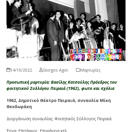
14/10/2022
Giorgos Agor.
Μαρτυρίες
Προσωπική μαρτυρία: Βασίλης Κατσούλης Πρόεδρος του
φοιτητικού Συλλόγου Πειραιά (1962), φωτο και σχόλια
1962, Δημοτικό Θέατρο Πειραιά, συναυλία Μίκη
Θεοδωράκη
Διοργάνωση συναυλίας: Φοιτητικός Σύλλογος Πειραιά.
Έργα: Επιτάφιος, Επιφάνεια κτλ.